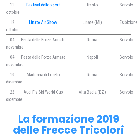
11
Festival dello sport
Trento
Sorvolo
ottobre
12
Linate Air Show
Linate (MI)
Esibizion
ottobre
04
Festa delle Forze Armate
Roma
Sorvolo
novembre
04
Festa delle Forze Armate
Napoli
Sorvolo
novembre
10
Madonna di Loreto
Roma
Sorvolo
dicembre
22
Audi Fis Ski World Cup
Alta Badia (BZ)
Sorvolo
dicembre
La formazione 2019
delle Frecce Tricolori