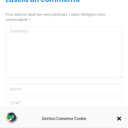
Il tuo indirizzo email non verrà pubblicato. I campi obbligatori sono
contrassegnati
*
Commento
Nome *
Email *
Sito web
Gestisci Consenso Cookie