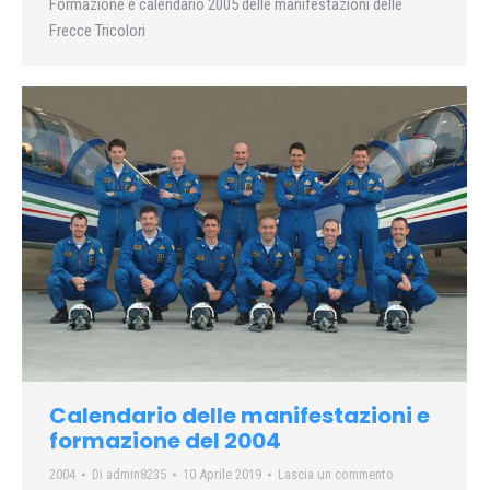
Formazione e calendario 2005 delle manifestazioni delle
Frecce Tricolori
Calendario delle manifestazioni e
formazione del 2004
2004
Di
admin8235
10 Aprile 2019
Lascia un commento