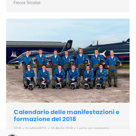
Frecce Tricolori
Calendario delle manifestazioni e
formazione del 2018
2018
Di
admin8235
18 Aprile 2018
Lascia un commento