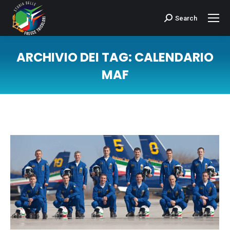
Search
Cerca:
ARCHIVIO DEI TAG:
CALENDARIO
MAF
Tu sei qui: