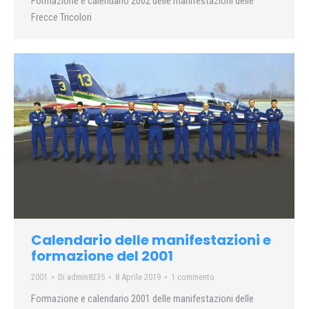
Formazione e calendario 2002 delle manifestazioni delle
Frecce Tricolori
Calendario delle manifestazioni e
formazione del 2001
2001
Di
admin8235
8 Aprile 2019
1 commento
Formazione e calendario 2001 delle manifestazioni delle