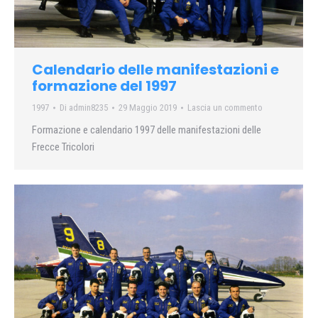
Calendario delle manifestazioni e
formazione del 1997
1997
Di
admin8235
29 Maggio 2019
Lascia un commento
Formazione e calendario 1997 delle manifestazioni delle
Frecce Tricolori