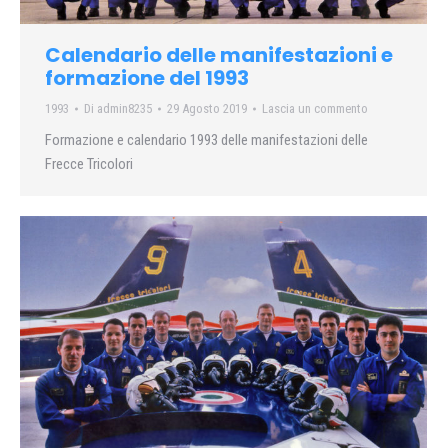
Calendario delle manifestazioni e
formazione del 1993
1993
Di
admin8235
29 Agosto 2019
Lascia un commento
Formazione e calendario 1993 delle manifestazioni delle
Frecce Tricolori