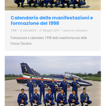
Calendario delle manifestazioni e
formazione del 1998
1998
Di
admin8235
27 Maggio 2019
Lascia un commento
Formazione e calendario 1998 delle manifestazioni delle
Frecce Tricolori