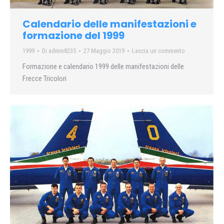
Calendario delle manifestazioni e
formazione del 1999
1999
Di
admin8235
27 Maggio 2019
Lascia un commento
Formazione e calendario 1999 delle manifestazioni delle
Frecce Tricolori