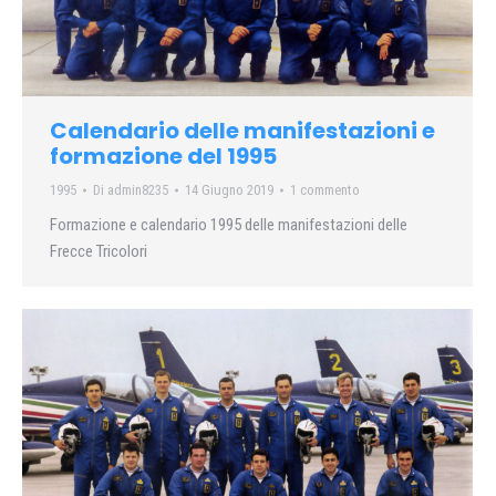
Calendario delle manifestazioni e
formazione del 1995
1995
Di
admin8235
14 Giugno 2019
1 commento
Formazione e calendario 1995 delle manifestazioni delle
Frecce Tricolori