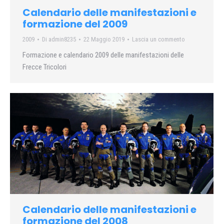
Calendario delle manifestazioni e
formazione del 2009
2009
Di
admin8235
22 Maggio 2019
Lascia un commento
Formazione e calendario 2009 delle manifestazioni delle
Frecce Tricolori
Calendario delle manifestazioni e
formazione del 2008