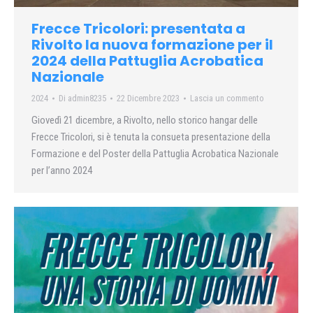
Frecce Tricolori: presentata a
Rivolto la nuova formazione per il
2024 della Pattuglia Acrobatica
Nazionale
2024
Di
admin8235
22 Dicembre 2023
Lascia un commento
Giovedì 21 dicembre, a Rivolto, nello storico hangar delle
Frecce Tricolori, si è tenuta la consueta presentazione della
Formazione e del Poster della Pattuglia Acrobatica Nazionale
per l’anno 2024