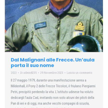
Dal Malignani alle Frecce. Un’aula
porta il suo nome
2023
Di
admin8235
29 Novembre 2023
Lascia un commento
Il 27 maggio 1979, durante una manifestazione aerea a
Mildenhall, il Pony 2 delle Frecce Tricolori, il friulano Piergianni
Petri, precipitò perdendo la vita. L’istituto udinese ha voluto
dedicargli l’aula Cad, invitando non solo alcuni dei piloti della
Pan di ieri e di oggi, ma anche vecchi compagni di scuola,