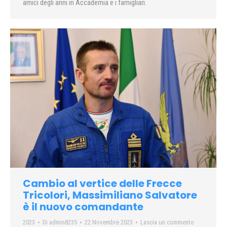
amici degli anni in Accademia e i famigliari.
Cambio al vertice delle Frecce
Tricolori, Massimiliano Salvatore
è il nuovo comandante
2023
Di
admin8235
22 Novembre 2023
Lascia un commento