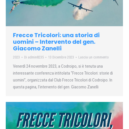
Frecce Tricolori: una storia di
uomini – Intervento del gen.
Giacomo Zanelli
2023
Di
admin8235
13 Dicembre 2023
Lascia un commento
Venerdì 24 novembre 2023, a Codroipo, si è tenuta una
interessante conferenza intitolata “Frecce Tricolori: storie di
uomini”, organizzata dal Club Frecce Tricolori di Codroipo. In
questa pagina, l’intervento del gen. Giacomo Zanelli