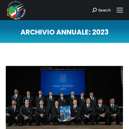
Search
Cerca:
ARCHIVIO ANNUALE:
2023
Tu sei qui: