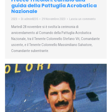
guida della Pattuglia Acrobatica
Nazionale
2023
Di
admin8235
29 Novembre 2023
Lascia un commento
Martedì 28 novembre si è svolta la cerimonia di
avvicendamento al Comando della Pattuglia Acrobatica
Nazionale, tra il Tenente Colonnello Stefano Vit, Comandante
uscente, e il Tenente Colonnello Massimiliano Salvatore,
Comandante subentrante.