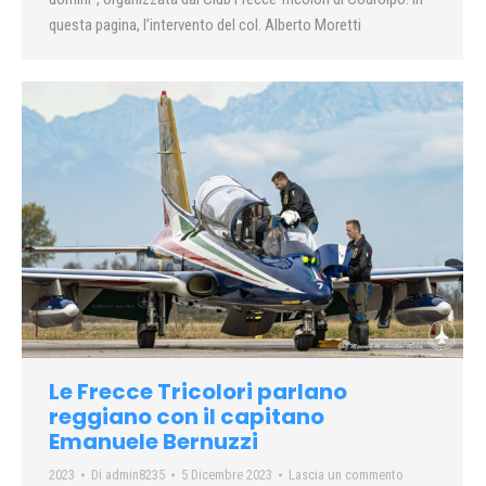
questa pagina, l’intervento del col. Alberto Moretti
Le Frecce Tricolori parlano
reggiano con il capitano
Emanuele Bernuzzi
2023
Di
admin8235
5 Dicembre 2023
Lascia un commento