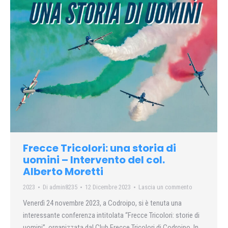
Frecce Tricolori: una storia di
uomini – Intervento del col.
Alberto Moretti
2023
Di
admin8235
12 Dicembre 2023
Lascia un commento
Venerdì 24 novembre 2023, a Codroipo, si è tenuta una
interessante conferenza intitolata “Frecce Tricolori: storie di
uomini”, organizzata dal Club Frecce Tricolori di Codroipo. In