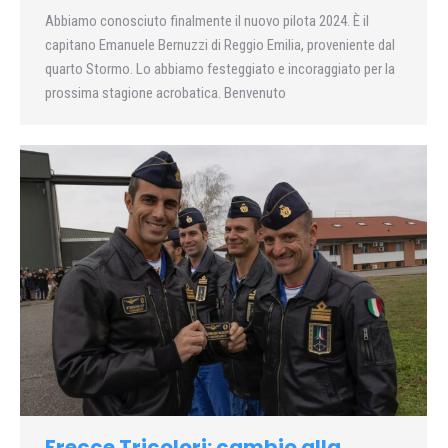
Abbiamo conosciuto finalmente il nuovo pilota 2024. È il
capitano Emanuele Bernuzzi di Reggio Emilia, proveniente dal
quarto Stormo. Lo abbiamo festeggiato e incoraggiato per la
prossima stagione acrobatica. Benvenuto
Frecce Tricolori: cambio alla