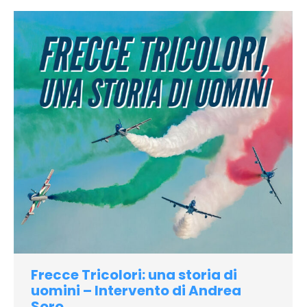
Frecce Tricolori: una storia di
uomini – Intervento di Andrea
Soro