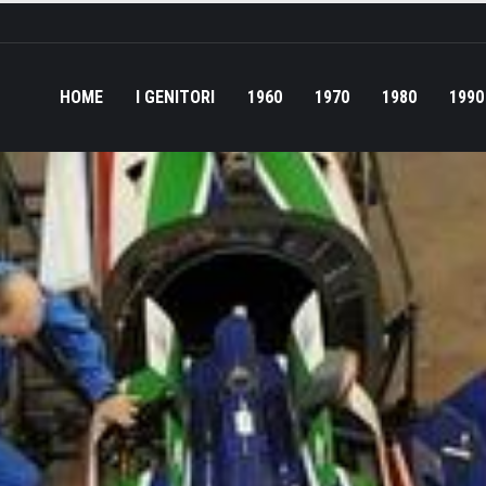
HOME
I GENITORI
1960
1970
1980
1990