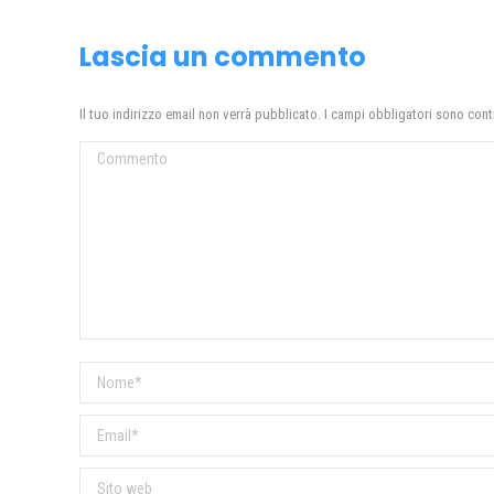
Lascia un commento
Il tuo indirizzo email non verrà pubblicato. I campi obbligatori sono con
Commento
Nome *
Email *
Sito web