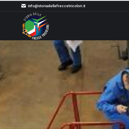
info@storiadellefreccetricolori.it