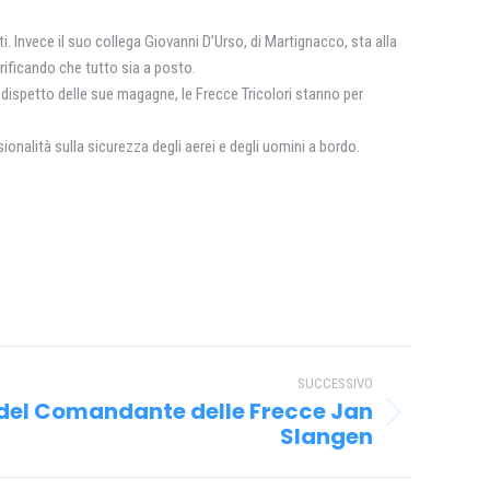
i. Invece il suo collega Giovanni D’Urso, di Martignacco, sta alla
verificando che tutto sia a posto.
 dispetto delle sue magagne, le Frecce Tricolori stanno per
ionalità sulla sicurezza degli aerei e degli uomini a bordo.
SUCCESSIVO
b del Comandante delle Frecce Jan
Slangen