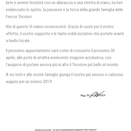
liete e serene festività con un abbraccio e una stretta di mano, ha ben
evidenziato lo spirito, la passione e la forza della grande famiglia delle
Frecce Tricolori.
Noi di questo Vi siamo riconoscenti. Grazie di cuore per il vostro
affetto, il vostro supporto e le tante nobili iniziative che portate avanti
a livello locale.
Il prossimo appuntamento sarà come di consueto il prossimo 30
aprile, alle porte di un’altra avvincente stagione acrobatica, con
l’auspicio di portare ancora più in alto il Tricolore più bello al mondo.
A voi tutti e alle vostre famiglie giunga il nostro più sincero e caloroso
augurio per un sereno 2013!