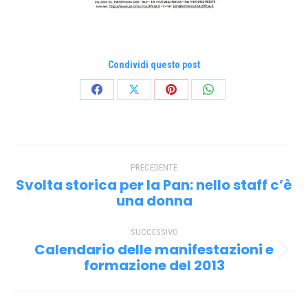
Condividi questo post
Condividi
Condividi
Condividi
Condividi
su
su
su
su
Facebook
X
Pinterest
WhatsApp
Naviga
PRECEDENTE
tra
Svolta storica per la Pan: nello staff c’è
Post
i
una donna
precedente:
post
SUCCESSIVO
Calendario delle manifestazioni e
Prossimo
formazione del 2013
post: