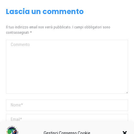
Lascia un commento
Il tuo indirizzo email non verrà pubblicato. I campi obbligatori sono
contrassegnati
*
Commento
Nome *
Email *
Sito web
Gestisci Consenso Cookie