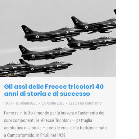
Gli assi delle Frecce tricolori 40
anni di storia e di successo
1978
Di
admin8235
26 Aprile 2020
Lascia un commento
Famose in tutto il mondo per la bravura e l’ardimento dei
suoi componenti, le «Frecce Tricolori» — pattuglia
acrobatica nazionale — sono le eredi della tradizione nata
a Campoformido, in Friuli, nel 1929.