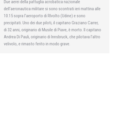
Due aerei della pattuglia acrobatica nazionale
dell’aeronautica militare si sono scontrati ieri mattina alle
10.15 sopra l’aeroporto di RIvolto (Udine) e sono
precipitati. Uno dei due piloti, il capitano Graziano Carrer,
di 32 anni, originario di Musile di Piave, è morto. Il capitano
Andrea Di Pauli, originario di Innsbruck, che pilotava l’altro
velivolo, e rimasto ferito in modo grave.