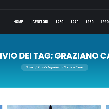
HOME
I GENITORI
1960
1970
1980
1990
VIO DEI TAG:
GRAZIANO C
Tu sei qui:
Home
Entrate taggate con Graziano Carrer