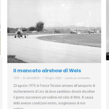
Il mancato airshow di Wels
1975
Di
admin8235
1 Giugno 2020
Lascia un commento
23 agosto 1975: le Frecce Tricolori arrivano all’aeroporto di
rischieramento di Linz da dove sarebbero dovute decollare
il giorno successivo per esibirsi nel cielo di Wels. A causa
delle avverse condizioni meteo, sceglieranno di non