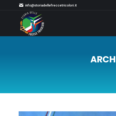
info@storiadellefreccetricolori.it
ARCHI