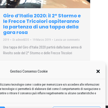
Giro d’Italia 2020: il 2° Stormo e
le Frecce Tricolori ospiteranno
la partenza di una tappa della
gara rosa
2019
Di
admin8235
19 Marzo 2019
Lascia un commento
Una tappa del Giro d’Italia 2020 partirà dalla base aerea di
Rivolto sede del 2° Stormo e delle Frecce Tricolori
Gestisci Consenso Cookie
 utilizziamo tecnologie come i cookie per memorizzare e/o accedere alle informazioni
te tecnologie ci permetterà di elaborare dati come il comportamento di navigazione o
ntire o ritirare il consenso può influire negativamente su alcune caratteristiche e