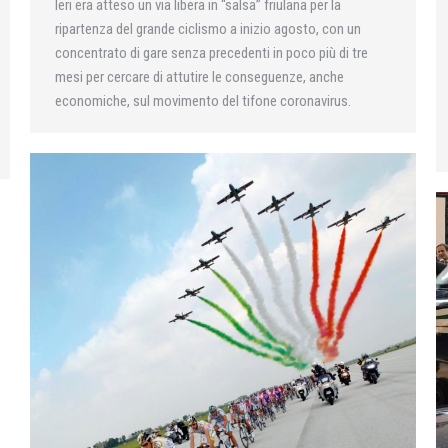
Ieri era atteso un via libera in “salsa” friulana per la
ripartenza del grande ciclismo a inizio agosto, con un
concentrato di gare senza precedenti in poco più di tre
mesi per cercare di attutire le conseguenze, anche
economiche, sul movimento del tifone coronavirus.