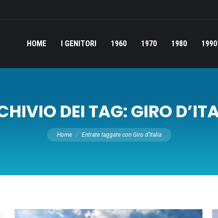
HOME
I GENITORI
1960
1970
1980
1990
CHIVIO DEI TAG:
GIRO D’IT
Tu sei qui:
Home
Entrate taggate con Giro d’Italia