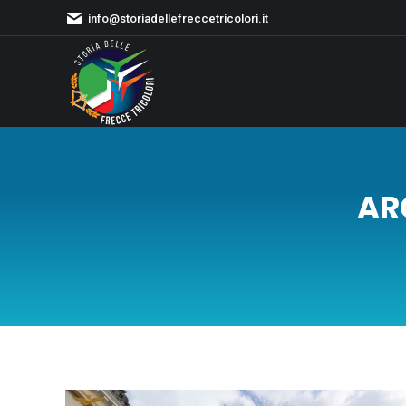
info@storiadellefreccetricolori.it
AR