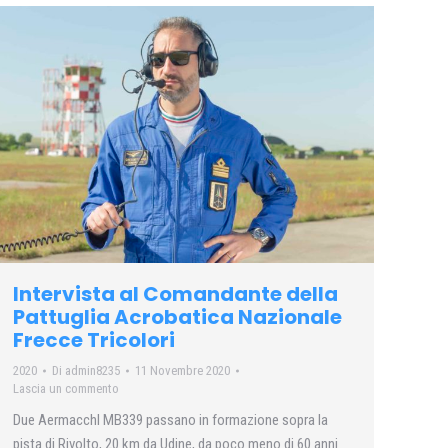
Intervista al Comandante della
Pattuglia Acrobatica Nazionale
Frecce Tricolori
2020
Di
admin8235
11 Novembre 2020
Lascia un commento
Due Aermacchl MB339 passano in formazione sopra la
pista di Rivolto, 20 km da Udine, da poco meno di 60 anni