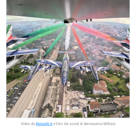
Video da
ilpiccolo.it
e foto dai social di Aeronautica Militare