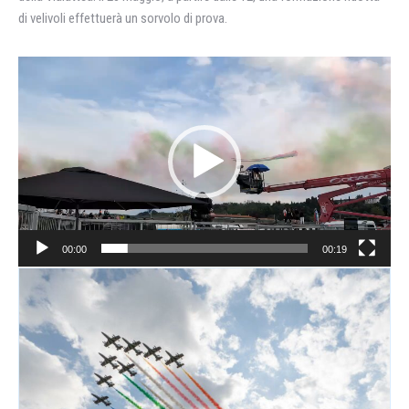
di velivoli effettuerà un sorvolo di prova.
Video
Player
00:00
00:19