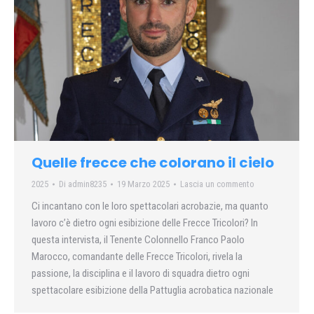
Quelle frecce che colorano il cielo
2025
Di
admin8235
19 Marzo 2025
Lascia un commento
Ci incantano con le loro spettacolari acrobazie, ma quanto
lavoro c’è dietro ogni esibizione delle Frecce Tricolori? In
questa intervista, il Tenente Colonnello Franco Paolo
Marocco, comandante delle Frecce Tricolori, rivela la
passione, la disciplina e il lavoro di squadra dietro ogni
spettacolare esibizione della Pattuglia acrobatica nazionale