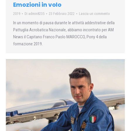
Emozioni in volo
2019
Di
admin8235
23 Febbraio 2022
Lascia un commento
In un momento di pausa durante le attività addestrative della
Pattuglia Acrobatica Nazionale, abbiamo incontrato per AM
News il Capitano Franco Paolo MAROCCO, Pony 4 della
formazione 2019.