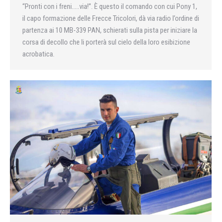
“Pronti con i freni…..via!”. È questo il comando con cui Pony 1,
il capo formazione delle Frecce Tricolori, dà via radio l’ordine di
partenza ai 10 MB-339 PAN, schierati sulla pista per iniziare la
corsa di decollo che li porterà sul cielo della loro esibizione
acrobatica.