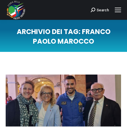
Search
Cerca:
ARCHIVIO DEI TAG:
FRANCO
PAOLO MAROCCO
Tu sei qui: