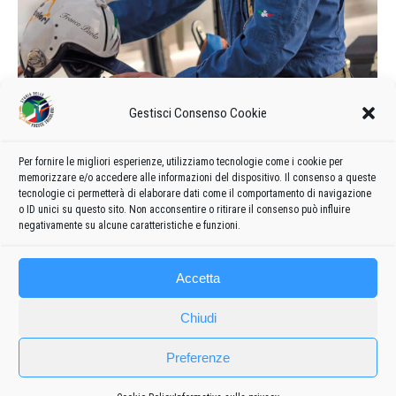
Gestisci Consenso Cookie
Per fornire le migliori esperienze, utilizziamo tecnologie come i cookie per
Franco Paolo Marocco
memorizzare e/o accedere alle informazioni del dispositivo. Il consenso a queste
tecnologie ci permetterà di elaborare dati come il comportamento di navigazione
Di
admin8235
14 Febbraio 2022
Lascia un commento
o ID unici su questo sito. Non acconsentire o ritirare il consenso può influire
negativamente su alcune caratteristiche e funzioni.
Accetta
Chiudi
Preferenze
Frecce