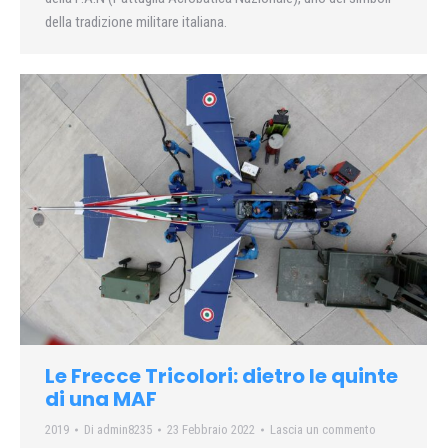
della tradizione militare italiana.
Le Frecce Tricolori: dietro le quinte
di una MAF
2019
Di
admin8235
23 Febbraio 2022
Lascia un commento