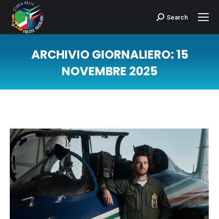
Search
Cerca:
ARCHIVIO GIORNALIERO:
15
NOVEMBRE 2025
Tu sei qui: