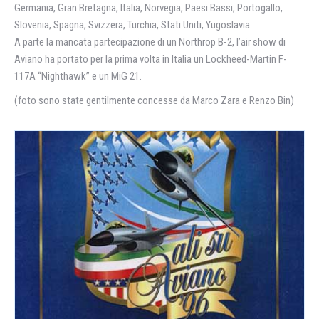
Germania, Gran Bretagna, Italia, Norvegia, Paesi Bassi, Portogallo,
Slovenia, Spagna, Svizzera, Turchia, Stati Uniti, Yugoslavia.
A parte la mancata partecipazione di un Northrop B-2, l’air show di
Aviano ha portato per la prima volta in Italia un Lockheed-Martin F-
117A “Nighthawk” e un MiG 21.
(foto sono state gentilmente concesse da Marco Zara e Renzo Bin)