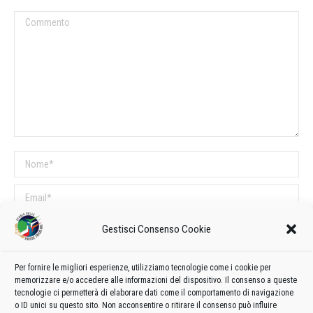
Commento
Nome *
Email *
Sito web
Gestisci Consenso Cookie
Per fornire le migliori esperienze, utilizziamo tecnologie come i cookie per
COMMENTI SUL POST
memorizzare e/o accedere alle informazioni del dispositivo. Il consenso a queste
tecnologie ci permetterà di elaborare dati come il comportamento di navigazione
Questo sito utilizza Akismet per ridurre lo spam.
Scopri come vengono
o ID unici su questo sito. Non acconsentire o ritirare il consenso può influire