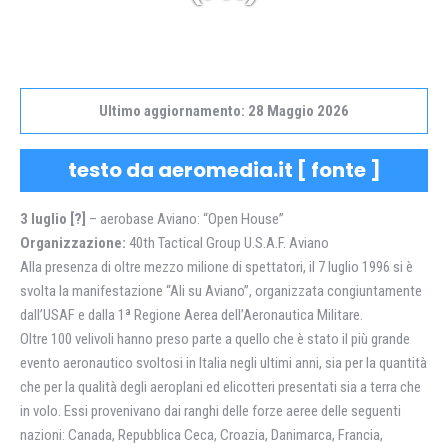
Ultimo aggiornamento: 28 Maggio 2026
testo da aeromedia.it [
fonte
]
3 luglio [?]
– aerobase Aviano: “Open House”
Organizzazione:
40th Tactical Group U.S.A.F. Aviano
Alla presenza di oltre mezzo milione di spettatori, il 7 luglio 1996 si è
svolta la manifestazione “Ali su Aviano”, organizzata congiuntamente
dall’USAF e dalla 1ª Regione Aerea dell’Aeronautica Militare.
Oltre 100 velivoli hanno preso parte a quello che è stato il più grande
evento aeronautico svoltosi in Italia negli ultimi anni, sia per la quantità
che per la qualità degli aeroplani ed elicotteri presentati sia a terra che
in volo. Essi provenivano dai ranghi delle forze aeree delle seguenti
nazioni: Canada, Repubblica Ceca, Croazia, Danimarca, Francia,