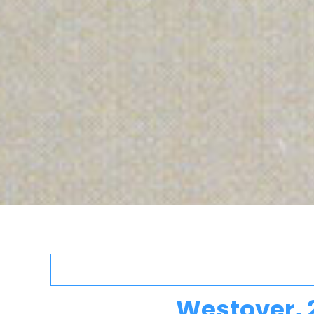
Westover, 2