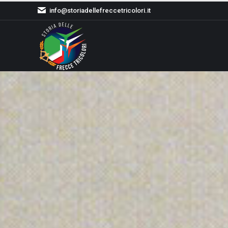
info@storiadellefreccetricolori.it