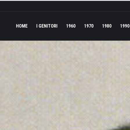
HOME
I GENITORI
1960
1970
1980
1990