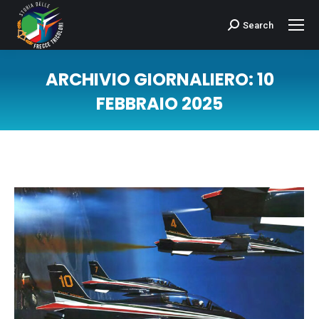
Search
Cerca:
ARCHIVIO GIORNALIERO:
10
FEBBRAIO 2025
Tu sei qui: