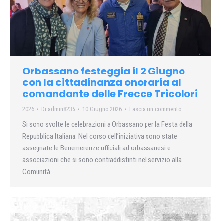
Orbassano festeggia il 2 Giugno
con la cittadinanza onoraria al
comandante delle Frecce Tricolori
2026
Di
admin8235
10 Giugno 2026
Lascia un commento
Si sono svolte le celebrazioni a Orbassano per la Festa della
Repubblica Italiana. Nel corso dell’iniziativa sono state
assegnate le Benemerenze ufficiali ad orbassanesi e
associazioni che si sono contraddistinti nel servizio alla
Comunità