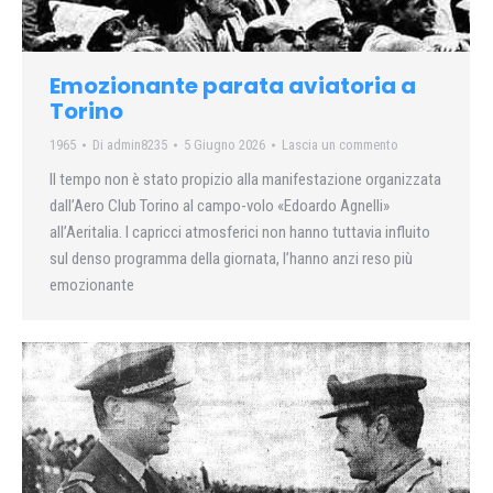
Emozionante parata aviatoria a
Torino
1965
Di
admin8235
5 Giugno 2026
Lascia un commento
Il tempo non è stato propizio alla manifestazione organizzata
dall’Aero Club Torino al campo-volo «Edoardo Agnelli»
all’Aeritalia. I capricci atmosferici non hanno tuttavia influito
sul denso programma della giornata, l’hanno anzi reso più
emozionante