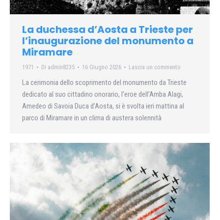
La duchessa d’Aosta a Trieste per
l’inaugurazione del monumento a
Miramare
1971
Di
admin8235
16 Giugno 2026
Lascia un commento
La cerimonia dello scoprimento del monumento da Trieste
dedicato al suo cittadino onorario, l’eroe dell’Amba Alagi,
Amedeo di Savoia Duca d’Aosta, si è svolta ieri mattina al
parco di Miramare in un clima di austera solennità