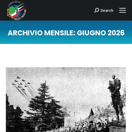
Search
Cerca:
ARCHIVIO MENSILE:
GIUGNO 2026
Tu sei qui: