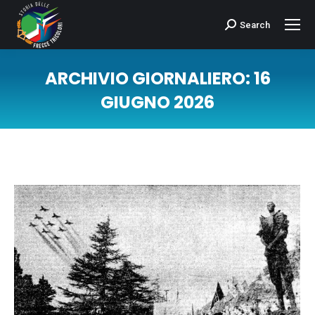
Search
Cerca:
ARCHIVIO GIORNALIERO:
16
GIUGNO 2026
Tu sei qui: