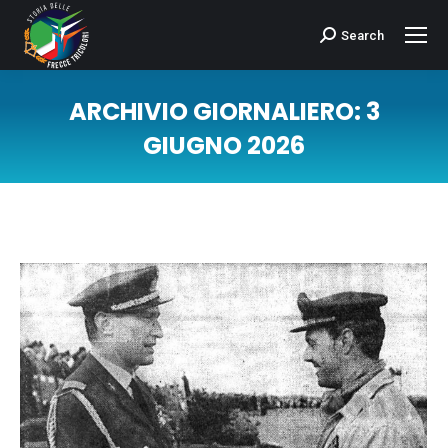
Search
Cerca:
ARCHIVIO GIORNALIERO:
3
GIUGNO 2026
Tu sei qui: