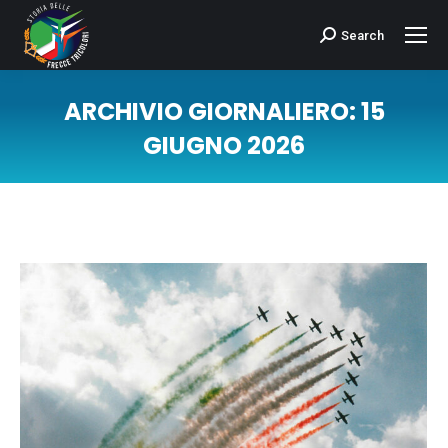
Search
Cerca:
ARCHIVIO GIORNALIERO:
15
GIUGNO 2026
Tu sei qui: