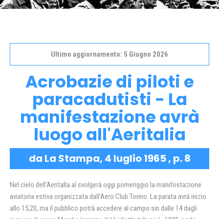
Ultimo aggiornamento: 5 Giugno 2026
Acrobazie di piloti e
paracadutisti - La
manifestazione avrà
luogo all'Aeritalia
da La Stampa, 4 luglio 1965 , p. 8
Nel cielo dell’Aeritalla al svolgerà oggi pomeriggio la manifostazione
aviatoria estiva organizzata dall’Aero Club Torino. La parata avrà inizio
allo 15,20, ma il pubblico potrà accedere al campo sin dalle 14 dagli