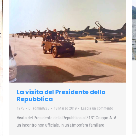
La visita del Presidente della
Repubblica
1975
Di
admin8235
18 Marzo 2019
Lascia un commento
Visita del Presidente della Repubblica al 313° Gruppo A. A.
un incontro non ufficiale, in un’atmosfera familiare