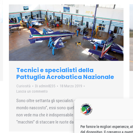
Tecnici e specialisti della
Pattuglia Acrobatica Nazionale
Curiosità
Di
admin8235
18 Marzo 2019
Lascia un commento
Sono oltre settanta gli specialisti che “fanno parte di quel
mondo nascosto”, essi sono quella realtà che il pubblico
non vede ma che è indispensabile per permettere ai 10
“macchini” di staccare le ruote da terra.
Per fornire le migliori esperienze,
del dispositivo. Il consenso a ques