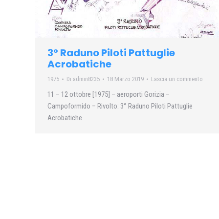
3° Raduno Piloti Pattuglie
Acrobatiche
1975
Di
admin8235
18 Marzo 2019
Lascia un commento
11 – 12 ottobre [1975] – aeroporti Gorizia –
Campoformido – Rivolto: 3° Raduno Piloti Pattuglie
Acrobatiche