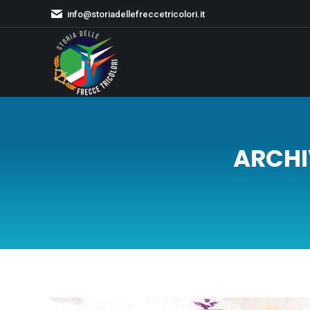
info@storiadellefreccetricolori.it
ARCHI