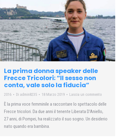
La prima donna speaker delle
Frecce Tricolori: “Il sesso non
conta, vale solo la fiducia”
2016
Di
admin8235
18 Marzo 2019
Lascia un commento
È la prima voce femminile a raccontare lo spettacolo delle
Frecce tricolori. Da due anni il tenente Liberata D’Aniello,
27 anni, di Pompei, ha realizzato il suo sogno. Un desiderio
nato quando era bambina.