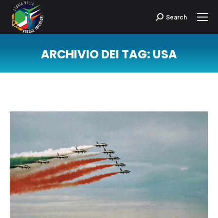
Search
Cerca:
ARCHIVIO DEI TAG:
USA
Tu sei qui: