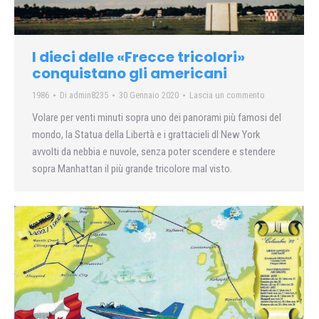
I dieci delle «Frecce tricolori»
conquistano gli americani
1986
Di
admin8235
30 Gennaio 2020
Lascia un commento
Volare per venti minuti sopra uno dei panorami più famosi del
mondo, la Statua della Libertà e i grattacieli dl New York
avvolti da nebbia e nuvole, senza poter scendere e stendere
sopra Manhattan il più grande tricolore mal visto.