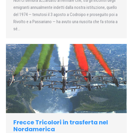
Non ci sembra azzardato affermare che, tra gli incontri degli
emigranti annualmente indetti dalla nostra istituzione, quello
del 1974 — tenutosi il 3 agosto a Codroipo e proseguito poi a
Rivolto e a Passariano — ha avuto una riuscita che fa storia a
sé…
Frecce Tricolori in trasferta nel
Nordamerica