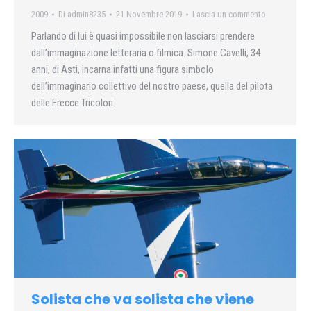
2009
Di
admin8235
21 Novembre 2019
Lascia un commento
Parlando di lui è quasi impossibile non lasciarsi prendere
dall’immaginazione letteraria o filmica. Simone Cavelli, 34
anni, di Asti, incarna infatti una figura simbolo
dell’immaginario collettivo del nostro paese, quella del pilota
delle Frecce Tricolori.
Solista che va solista che viene