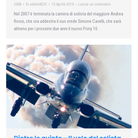
2008
Di
admin8235
15 Aprile 2019
Lascia un commento
Nel 2007 è terminata la carriera di solista del maggiore Andrea
Rossi, che ora addestra il suo erede Simone Cavelli, che sarà
almeno per i prossimi due anni il nuovo Pony 10.
Dietro le quinte – Il volo del solista