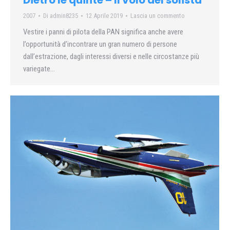
2007
Di
admin8235
12 Aprile 2019
Lascia un commento
Vestire i panni di pilota della PAN significa anche avere
l’opportunità d’incontrare un gran numero di persone
dall’estrazione, dagli interessi diversi e nelle circostanze più
variegate…