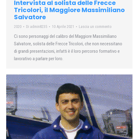
Intervista al solista delle Frecce
Tricolori, il Maggiore Massimiliano
Salvatore
2020
Di
admin8235
10 Aprile 2021
Lascia un commento
Ci sono personaggi del calibro del Maggiore Massimiliano
Salvatore, solista delle Frecce Tricolori, che non necessitano
di grandi presentazioni, infatti è il loro percorso formativo e
lavorativo a parlare per loro.