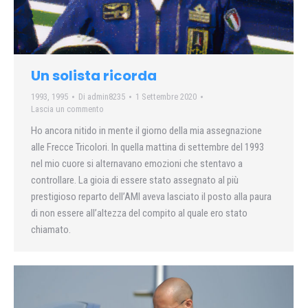
Un solista ricorda
1993
,
1995
Di
admin8235
1 Settembre 2020
Lascia un commento
Ho ancora nitido in mente il giorno della mia assegnazione
alle Frecce Tricolori. In quella mattina di settembre del 1993
nel mio cuore si alternavano emozioni che stentavo a
controllare. La gioia di essere stato assegnato al più
prestigioso reparto dell’AMI aveva lasciato il posto alla paura
di non essere all’altezza del compito al quale ero stato
chiamato.