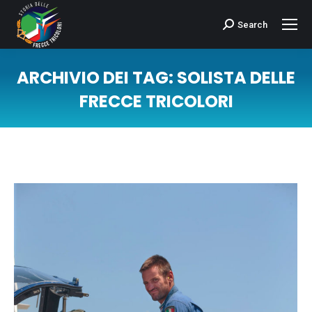
Search
Cerca:
ARCHIVIO DEI TAG:
SOLISTA DELLE
FRECCE TRICOLORI
Tu sei qui: