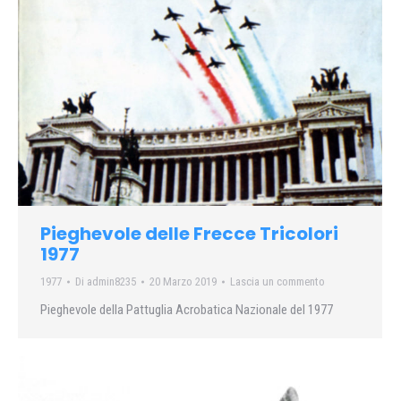
Pieghevole delle Frecce Tricolori
1977
1977
Di
admin8235
20 Marzo 2019
Lascia un commento
Pieghevole della Pattuglia Acrobatica Nazionale del 1977