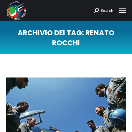
Search
Cerca:
ARCHIVIO DEI TAG:
RENATO
ROCCHI
Tu sei qui: