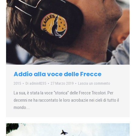
Addio alla voce delle Frecce
2015
Di
admin8235
27 Marzo 2019
Lascia un commento
La sua, è stata la voce “storica” delle Frecce Tricolori. Per
decenni ne ha raccontato le loro acrobazie nei cieli di tutto il
mondo….