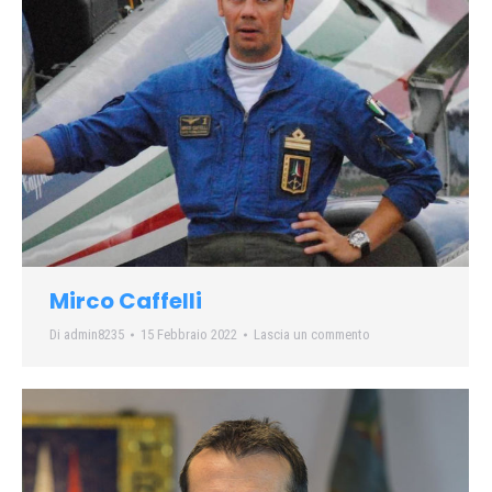
Mirco Caffelli
Di
admin8235
15 Febbraio 2022
Lascia un commento