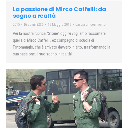
La passione di Mirco Caffelli: da
sogno a realtà
2015
Di
admin8235
19 Maggio 2019
Lascia un commento
Per la nostra rubrica “Storie” oggi vi vogliamo raccontare
quella di Mirco Caffelli , ex compagno di scuola di
Fotomangio, che è arrivato davvero in alto, trasformando la
sua passione, il suo sogno in realtà!