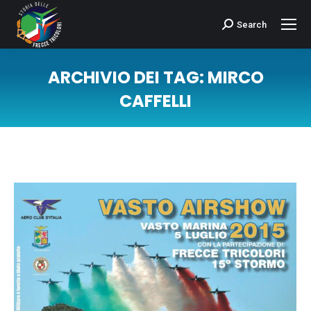
Search
Cerca:
ARCHIVIO DEI TAG:
MIRCO
CAFFELLI
Tu sei qui: