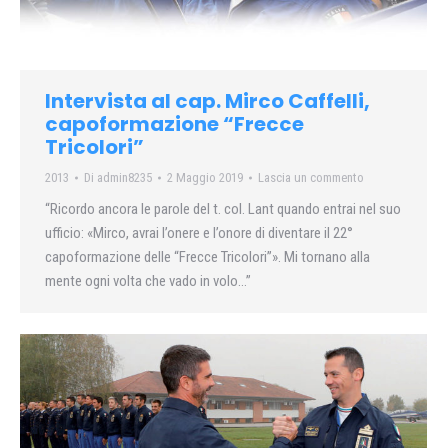
Intervista al cap. Mirco Caffelli,
capoformazione “Frecce
Tricolori”
2013
Di
admin8235
2 Maggio 2019
Lascia un commento
“Ricordo ancora le parole del t. col. Lant quando entrai nel suo
ufficio: «Mirco, avrai l’onere e l’onore di diventare il 22°
capoformazione delle “Frecce Tricolori”». Mi tornano alla
mente ogni volta che vado in volo…”