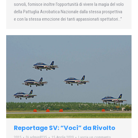
sorvoli, fornisce inoltre l’opportunità di vivere la magia del volo
della Pattuglia Acrobatica Nazionale dalla stessa prospettiva
e con la stessa emozione dei tanti appassionati spettatori…”
Reportage SV: “Voci” da Rivolto
2015
Di
admin8235
15 Aprile 2020
Lascia un commento