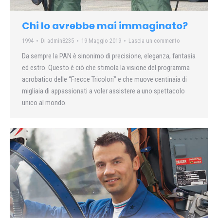
Chi Io avrebbe mai immaginato?
1994
Di
admin8235
19 Maggio 2019
Lascia un commento
Da sempre la PAN è sinonimo di precisione, eleganza, fantasia
ed estro. Questo è ciò che stimola la visione del programma
acrobatico delle “Frecce Tricolori” e che muove centinaia di
migliaia di appassionati a voler assistere a uno spettacolo
unico al mondo.