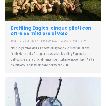
Breitling Eagles, cinque piloti con
oltre 55 mila ore di volo
2003
Di
admin8235
13 Marzo 2020
Lascia un commento
Nel programma dell’Air show di Lignano c’è prevista anche
l’esibizione della Patuglia acrobatica Breitling Eagles. La
pattuglia è stata ufficialmente costituita nel novembre 1999 e
ha iniziato l’addestramento nel marzo 2000…