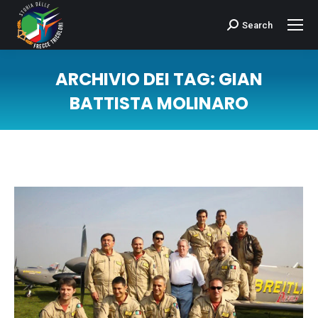
Search
Cerca:
ARCHIVIO DEI TAG:
GIAN
BATTISTA MOLINARO
Tu sei qui: