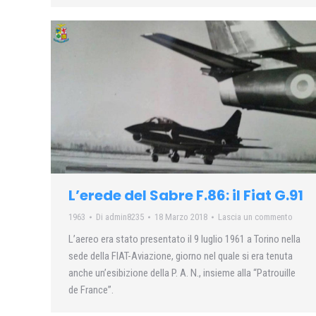
L’erede del Sabre F.86: il Fiat G.91
1963
Di
admin8235
18 Marzo 2018
Lascia un commento
L’aereo era stato presentato il 9 luglio 1961 a Torino nella
sede della FIAT-Aviazione, giorno nel quale si era tenuta
anche un’esibizione della P. A. N., insieme alla “Patrouille
de France”.