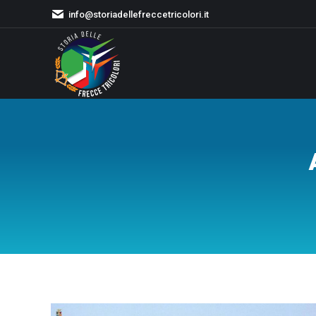
info@storiadellefreccetricolori.it