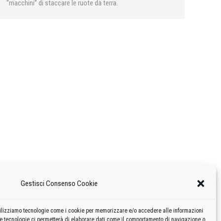
“macchini” di staccare le ruote da terra.
Gestisci Consenso Cookie
 utilizziamo tecnologie come i cookie per memorizzare e/o accedere alle informazioni
te tecnologie ci permetterà di elaborare dati come il comportamento di navigazione o