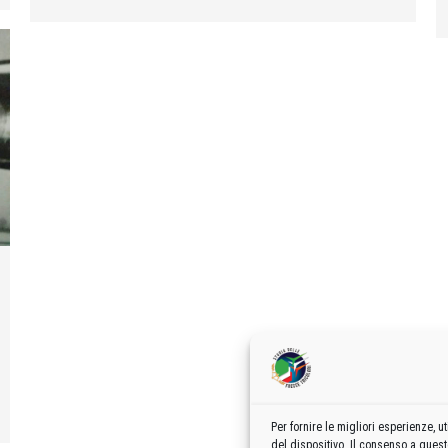
Per fornire le migliori esperienze,
del dispositivo. Il consenso a ques