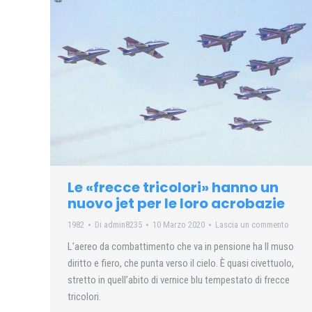
Le «frecce tricolori» hanno un
nuovo jet per le loro acrobazie
1982
Di
admin8235
10 Marzo 2020
Lascia un commento
L’aereo da combattimento che va in pensione ha Il muso
diritto e fiero, che punta verso il cielo. È quasi civettuolo,
stretto in quell’abito di vernice blu tempestato di frecce
tricolori.