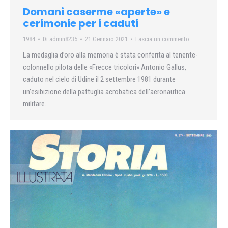
Domani caserme «aperte» e
cerimonie per i caduti
1984
Di
admin8235
21 Gennaio 2021
Lascia un commento
La medaglia d’oro alla memoria è stata conferita al tenente-
colonnello pilota delle «Frecce tricolori» Antonio Gallus,
caduto nel cielo di Udine il 2 settembre 1981 durante
un’esibizione della pattuglia acrobatica dell’aeronautica
militare.