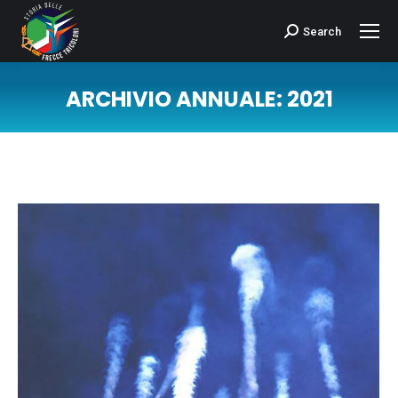
Search
Cerca:
ARCHIVIO ANNUALE:
2021
Tu sei qui: