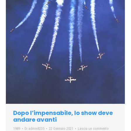
Dopo l’impensabile, lo show deve
andare avanti
1989
Di
admin8235
22 Gennaio 2021
Lascia un commento