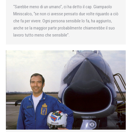
“Sarebbe meno di un umano”, ci ha detto il cap. Giampaolo
Miniscalco, “se non ci avesse pensato due volte riguardo a ciò
che fa per vivere. Ogni persona sensibile lo fa, ha aggiunto,
anche se la maggior parte probabilmente chiamerebbe il suo
lavoro tutto meno che sensibile”.