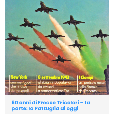
60 anni di Frecce Tricolori – 1a
parte: la Pattuglia di oggi