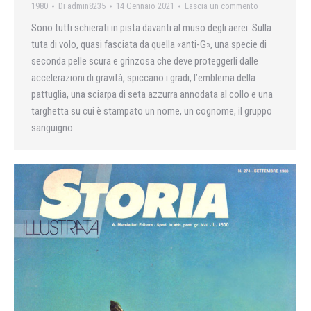
1980
Di
admin8235
14 Gennaio 2021
Lascia un commento
Sono tutti schierati in pista davanti al muso degli aerei. Sulla
tuta di volo, quasi fasciata da quella «anti-G», una specie di
seconda pelle scura e grinzosa che deve proteggerli dalle
accelerazioni di gravità, spiccano i gradi, l’emblema della
pattuglia, una sciarpa di seta azzurra annodata al collo e una
targhetta su cui è stampato un nome, un cognome, il gruppo
sanguigno.