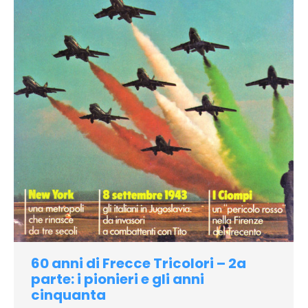
60 anni di Frecce Tricolori – 2a
parte: i pionieri e gli anni
cinquanta