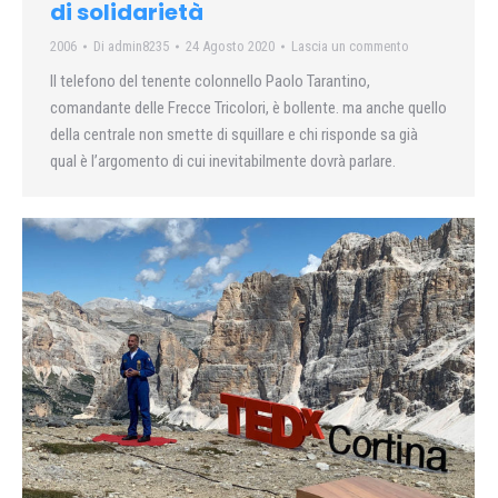
di solidarietà
2006
Di
admin8235
24 Agosto 2020
Lascia un commento
Il telefono del tenente colonnello Paolo Tarantino,
comandante delle Frecce Tricolori, è bollente. ma anche quello
della centrale non smette di squillare e chi risponde sa già
qual è l’argomento di cui inevitabilmente dovrà parlare.