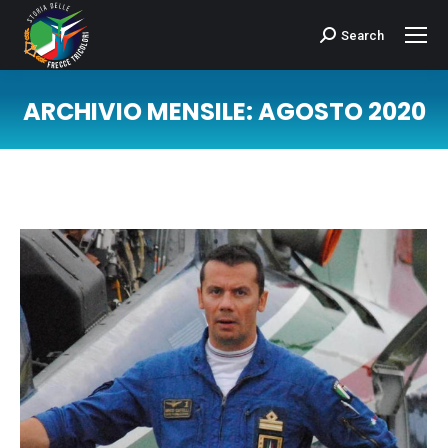
Search
Cerca:
ARCHIVIO MENSILE:
AGOSTO 2020
Tu sei qui: