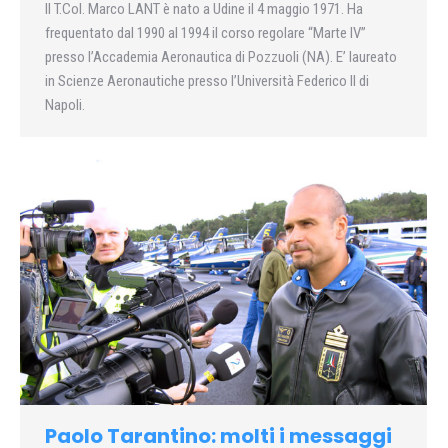
Il T.Col. Marco LANT è nato a Udine il 4 maggio 1971. Ha
frequentato dal 1990 al 1994 il corso regolare “Marte IV”
presso l’Accademia Aeronautica di Pozzuoli (NA). E’ laureato
in Scienze Aeronautiche presso l’Università Federico II di
Napoli.
Paolo Tarantino: molti i messaggi