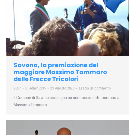
Savona, la premiazione del
maggiore Massimo Tammaro
delle Frecce Tricolori
2007
Di
admin8235
29 Agosto 2020
Lascia un commento
Il Comune di Savona consegna un riconoscimento onorario a
Massimo Tammaro