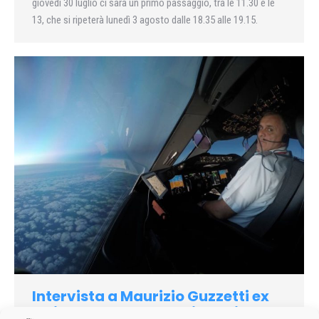
giovedì 30 luglio ci sarà un primo passaggio, tra le 11.30 e le
13, che si ripeterà lunedì 3 agosto dalle 18.35 alle 19.15.
Intervista a Maurizio Guzzetti ex
solista delle Frecce Tricolori ad