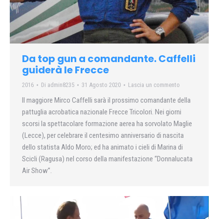
Da top gun a comandante. Caffelli
guiderà le Frecce
2016
Di
admin8235
31 Agosto 2020
Lascia un commento
Il maggiore Mirco Caffelli sarà il prossimo comandante della
pattuglia acrobatica nazionale Frecce Tricolori. Nei giorni
scorsi la spettacolare formazione aerea ha sorvolato Maglie
(Lecce), per celebrare il centesimo anniversario di nascita
dello statista Aldo Moro; ed ha animato i cieli di Marina di
Scicli (Ragusa) nel corso della manifestazione “Donnalucata
Air Show”.