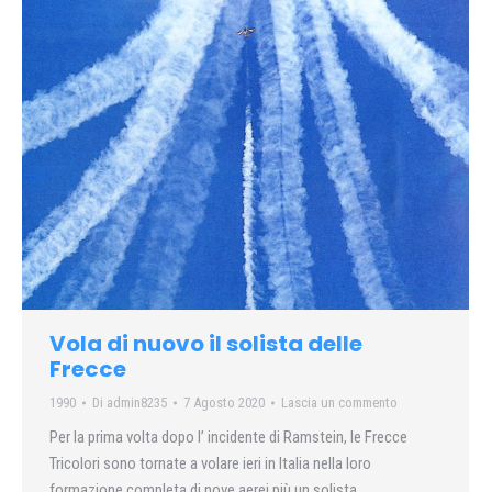
Vola di nuovo il solista delle
Frecce
1990
Di
admin8235
7 Agosto 2020
Lascia un commento
Per la prima volta dopo l’ incidente di Ramstein, le Frecce
Tricolori sono tornate a volare ieri in Italia nella loro
formazione completa di nove aerei più un solista.