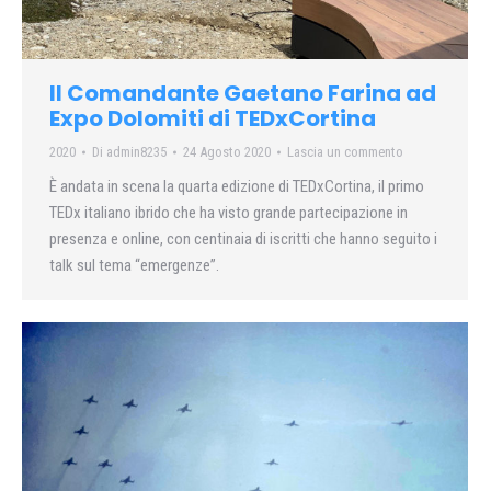
Il Comandante Gaetano Farina ad
Expo Dolomiti di TEDxCortina
2020
Di
admin8235
24 Agosto 2020
Lascia un commento
È andata in scena la quarta edizione di TEDxCortina, il primo
TEDx italiano ibrido che ha visto grande partecipazione in
presenza e online, con centinaia di iscritti che hanno seguito i
talk sul tema “emergenze”.