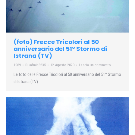
(foto) Frecce Tricolori al 50
anniversario del 51° Stormo di
Istrana (TV)
1989
Di
admin8235
12 Agosto 2020
Lascia un commento
Le foto delle Frecce Tricolori al 50 anniversario del 51° Stormo
di Istrana (TV)