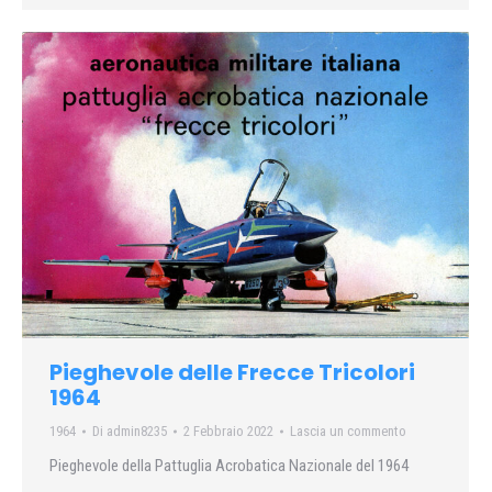
Pieghevole delle Frecce Tricolori
1964
1964
Di
admin8235
2 Febbraio 2022
Lascia un commento
Pieghevole della Pattuglia Acrobatica Nazionale del 1964