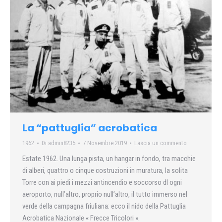
La “pattuglia” acrobatica
1962
Di
admin8235
7 Novembre 2019
Lascia un commento
Estate 1962. Una lunga pista, un hangar in fondo, tra macchie
di alberi, quattro o cinque costruzioni in muratura, la solita
Torre con ai piedi i mezzi antincendio e soccorso dl ogni
aeroporto, null’altro, proprio null’altro, il tutto immerso nel
verde della campagna friuliana: ecco il nido della Pattuglia
Acrobatica Nazionale « Frecce Tricolori ».