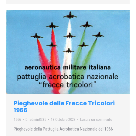
Pieghevole delle Frecce Tricolori
1966
1966
Di
admin8235
18 Ottobre 2023
Lascia un commento
Pieghevole della Pattuglia Acrobatica Nazionale del 1966