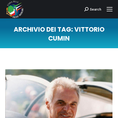
Search
Cerca:
ARCHIVIO DEI TAG:
VITTORIO
CUMIN
Tu sei qui: