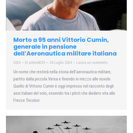
Morto a 95 anni Vittorio Cumin,
generale in pensione
dell’Aeronautica militare italiana
2024
Di
admin8235
24 Luglio 2024
Lascia un commento
Un nome che resterà nella storia dell’aeronautica militare,
partito dalla piccola Versa e finendo in mezzo alle nuvole.
Quello di Vittorio Cumin è oggi impresso nel racconto degli
assi italiani del volo, essendo tra i piloti che diedero vita alle
Frecce Tricolori