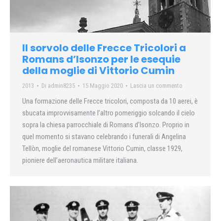
Il sorvolo delle Frecce Tricolori a
Romans d’Isonzo per le esequie
della moglie di Vittorio Cumin
2013
Di
admin8235
15 Maggio 2020
Lascia un commento
Una formazione delle Frecce tricolori, composta da 10 aerei, è
sbucata improvvisamente l’altro pomeriggio solcando il cielo
sopra la chiesa parrocchiale di Romans d’Isonzo. Proprio in
quel momento si stavano celebrando i funerali di Angelina
Tellòn, moglie del romanese Vittorio Cumin, classe 1929,
pioniere dell’aeronautica militare italiana.