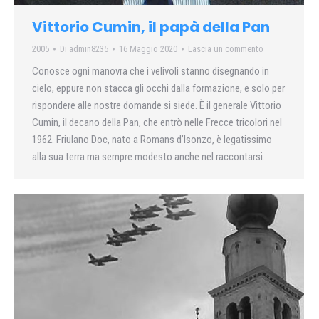
Vittorio Cumin, il papà della Pan
2005
Di
admin8235
16 Maggio 2020
Lascia un commento
Conosce ogni manovra che i velivoli stanno disegnando in
cielo, eppure non stacca gli occhi dalla formazione, e solo per
rispondere alle nostre domande si siede. È il generale Vittorio
Cumin, il decano della Pan, che entrò nelle Frecce tricolori nel
1962. Friulano Doc, nato a Romans d’Isonzo, è legatissimo
alla sua terra ma sempre modesto anche nel raccontarsi.