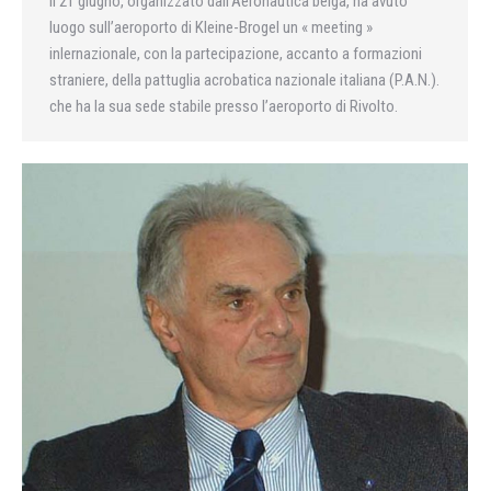
Il 21 giugno, organizzato dall’Aeronautica belga, ha avuto
luogo sull’aeroporto di Kleine-Brogel un « meeting »
inlernazionale, con la partecipazione, accanto a formazioni
straniere, della pattuglia acrobatica nazionale italiana (P.A.N.).
che ha la sua sede stabile presso l’aeroporto di Rivolto.