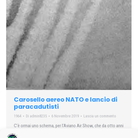
Carosello aereo NATO e lancio di
paracadutisti
1964
Di
admin8235
6 Novembre 2019
Lascia un commento
C’è ormai uno schema, per l’Aviano Air Show, che da otto anni
si svolge nella famosa base friulana, eppure ogni anno