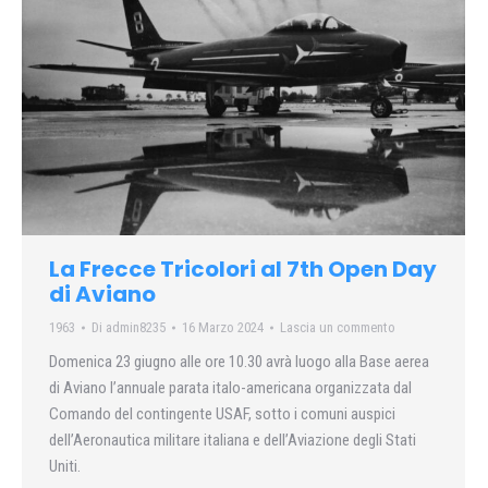
La Frecce Tricolori al 7th Open Day
di Aviano
1963
Di
admin8235
16 Marzo 2024
Lascia un commento
Domenica 23 giugno alle ore 10.30 avrà luogo alla Base aerea
di Aviano l’annuale parata italo-americana organizzata dal
Comando del contingente USAF, sotto i comuni auspici
dell’Aeronautica militare italiana e dell’Aviazione degli Stati
Uniti.