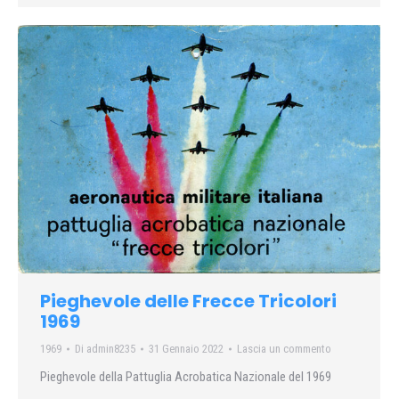
Pieghevole delle Frecce Tricolori
1969
1969
Di
admin8235
31 Gennaio 2022
Lascia un commento
Pieghevole della Pattuglia Acrobatica Nazionale del 1969