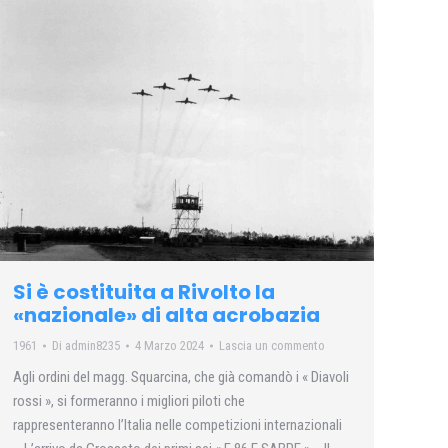
Si è costituita a Rivolto la
«nazionale» di alta acrobazia
1961
Di
admin8235
4 Marzo 2024
Lascia un commento
Agli ordini del magg. Squarcina, che già comandò i « Diavoli
rossi », si formeranno i migliori piloti che
rappresenteranno l’Italia nelle competizioni internazionali