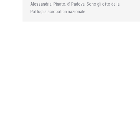
Alessandria; Pinato, dì Padova. Sono gli otto della
Pattuglia acrobatica nazionale