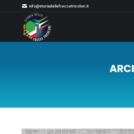
info@storiadellefreccetricolori.it
ARCH