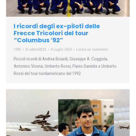
I ricordi degli ex-piloti delle
Frecce Tricolori del tour
“Columbus ’92”
1992
Di
admin8235
4 Luglio 2024
Lascia un commento
Piccoli ricordi di Andrea Boiardi, Giuseppe A. Coggiola,
Antonino Vivona, Umberto Rossi, Flavio Danielis e Umberto
Rossi del tour nordamericano del 1992