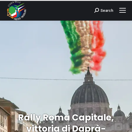
Search
Cerca:
Rally Roma Capitale,
vittoria di Daprà-