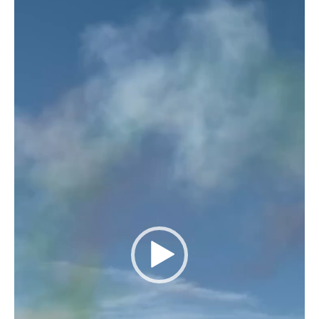
Video
Player