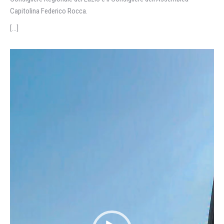
Capitolina Federico Rocca.
[…]
Video
Player