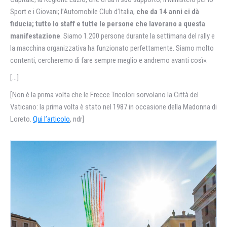
Sport e i Giovani; l’Automobile Club d’Italia,
che da 14 anni ci dà
fiducia; tutto lo staff e tutte le persone che lavorano a questa
manifestazione
. Siamo 1.200 persone durante la settimana del rally e
la macchina organizzativa ha funzionato perfettamente. Siamo molto
contenti, cercheremo di fare sempre meglio e andremo avanti così».
[…]
[Non è la prima volta che le Frecce Tricolori sorvolano la Città del
Vaticano: la prima volta è stato nel 1987 in occasione della Madonna di
Loreto.
Qui l’articolo
, ndr]