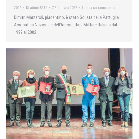
2022
Di
admin8235
7 Febbraio 2022
Lascia un commento
Dimitri Marzaroli, piacentino, è stato Solista della Pattuglia
Acrobatica Nazionale dell’Aeronautica Militare Italiana dal
1999 al 2002.