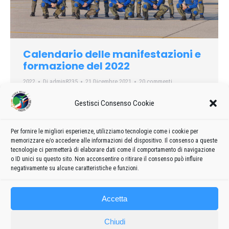
Calendario delle manifestazioni e
formazione del 2022
2022
Di
admin8235
21 Dicembre 2021
20 commenti
Formazione 2022 e calendario delle manifestazioni delle
Gestisci Consenso Cookie
Frecce Tricolori
Per fornire le migliori esperienze, utilizziamo tecnologie come i cookie per
memorizzare e/o accedere alle informazioni del dispositivo. Il consenso a queste
tecnologie ci permetterà di elaborare dati come il comportamento di navigazione
o ID unici su questo sito. Non acconsentire o ritirare il consenso può influire
←
1
2
3
negativamente su alcune caratteristiche e funzioni.
Accetta
Chiudi