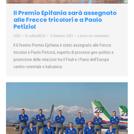
Il Premio Epifania sarà assegnato
alle Frecce tricolori e a Paolo
Petiziol
2022
Di
admin8235
5 Gennaio 2022
Lascia un commento
Il 67esimo Premio Epifania è stato assegnato alle Frecce
tricolori e Paolo Petiziol, esperto di processi geo-politici e
promotore delle relazioni tra il Friuli e i Paesi dell’Europa
centro-orientale e balcanica.