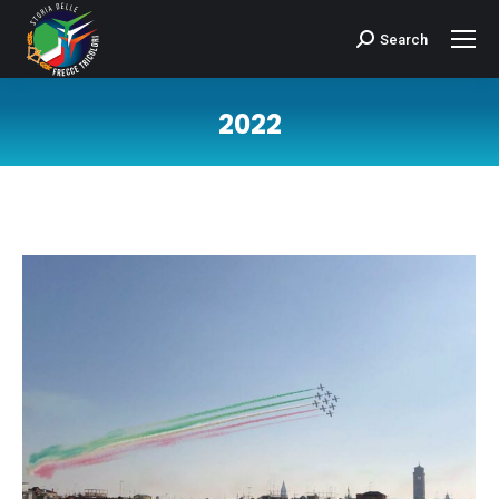
Search
Cerca:
2022
Tu sei qui: