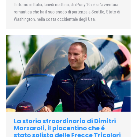
Il ritorno in Italia, lunedì mattina, di «Pony 10» è un’avventura
romantica che ha il suo snodo di partenza a Seattle, Stato di
Washington, nella costa occidentale degli Usa.
La storia straordinaria di Dimitri
Marzaroli, il piacentino che é
stato solista delle Frecce Tricolori