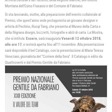
Attività culturali e del Turismo, della Regione Marche, dell’Unione
Montana dell’Esino Frasassi e del Comune di Fabriano.
Si sta lavorando, inoltre, alla preparazione dell’evento collaterale al
Premio, che quest’anno vede protagonista un giovane designer e
artista di Pechino, Ruoqi Tang, che presenta al Museo della Carta e
della filigrana disegni, bozzetti, fotografie e abiti di carta. La Mostra,
che si intitola:
Essere
, sarà inaugurata
Venerdì 12 ottobre 2018
,
alle ore 17
, e resterà aperta fino all’11 novembre. Alla presentazione
sarà disponibile il bel Catalogo, con la presentazione di Maria Teresa
Veneziani, giornalista del “Corriere della Sera”. Il Catalogo è edito da
Quattroventi e dal Premio Gentile da Fabriano.