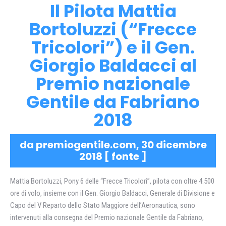
Il Pilota Mattia
Bortoluzzi (“Frecce
Tricolori”) e il Gen.
Giorgio Baldacci al
Premio nazionale
Gentile da Fabriano
2018
da premiogentile.com, 30 dicembre
2018 [
fonte
]
Mattia Bortoluzzi, Pony 6 delle “Frecce Tricolori”, pilota con oltre 4.500
ore di volo, insieme con il Gen. Giorgio Baldacci, Generale di Divisione e
Capo del V Reparto dello Stato Maggiore dell’Aeronautica, sono
intervenuti alla consegna del Premio nazionale Gentile da Fabriano,