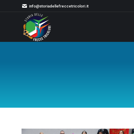
info@storiadellefreccetricolori.it