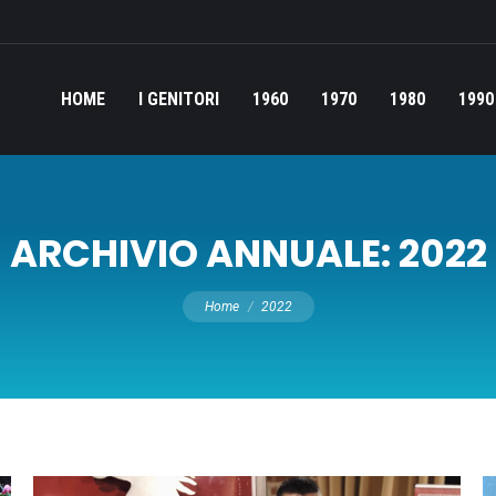
HOME
I GENITORI
1960
1970
1980
1990
ARCHIVIO ANNUALE:
2022
Tu sei qui:
Home
2022