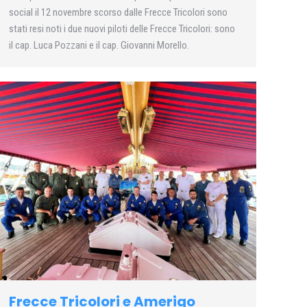
social il 12 novembre scorso dalle Frecce Tricolori sono
stati resi noti i due nuovi piloti delle Frecce Tricolori: sono
il cap. Luca Pozzani e il cap. Giovanni Morello.
Frecce Tricolori e Amerigo