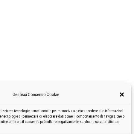
Gestisci Consenso Cookie
 utilizziamo tecnologie come i cookie per memorizzare e/o accedere alle informazioni
te tecnologie ci permetterà di elaborare dati come il comportamento di navigazione o
ntire o ritirare il consenso può influire negativamente su alcune caratteristiche e