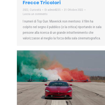
Frecce Tricolori
2022
,
Curiosità
Di
admin8235
31 Ottobre 2022
Lascia un commento
I numeri di Top Gun: Maverick non mentono: il film ha
colpito nel segno il pubblico (e la critica) riportando in sala
persone alla ricerca di un grande intrattenimento che
valorizzasse al meglio la forza della sala cinematografica.