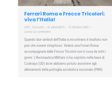
Ferrari Roma e Frecce Tricolori:
viva l’Italia!
2021
,
Curiosità
Di
admin8235
13 Ottobre 2022
Lascia un commento
Quando due simboli dell’Italia si incontrano il risultato non
può che essere strepitoso. Vedere una Ferrari Roma
accompagnata dalle Frecce Tricolori non è cosa da tutti i
giorni. L’Aeronautica Militare ci ha ospitato nella base di
Codroipo (UD) dove abbiamo potuto assistere agli
allenamenti della pattuglia acrobatica nazionale (PAN)