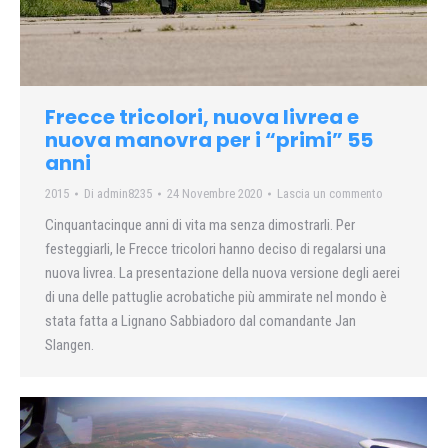
Frecce tricolori, nuova livrea e
nuova manovra per i “primi” 55
anni
2015
Di
admin8235
24 Novembre 2020
Lascia un commento
Cinquantacinque anni di vita ma senza dimostrarli. Per
festeggiarli, le Frecce tricolori hanno deciso di regalarsi una
nuova livrea. La presentazione della nuova versione degli aerei
di una delle pattuglie acrobatiche più ammirate nel mondo è
stata fatta a Lignano Sabbiadoro dal comandante Jan
Slangen.