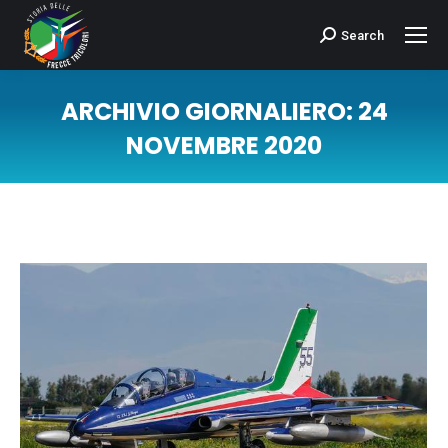
Search
Cerca:
ARCHIVIO GIORNALIERO:
24
NOVEMBRE 2020
Tu sei qui: