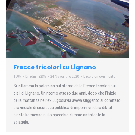
Frecce tricolori su Lignano
1995
Di
admin8235
24 Novembre 2020
Lascia un commento
Si infiamma la polemica sul ritorno delle Frecce tricolori sui
cieli di Lignano. Un ritorno atteso due anni, dopo che l’inizio
della mattanza nell’ex Jugoslavia aveva suggerito al comitato
provinciale di sicurezza pubblica di imporre un duro diktat:
niente kermesse sullo specchio di mare antistante la
spiaggia.