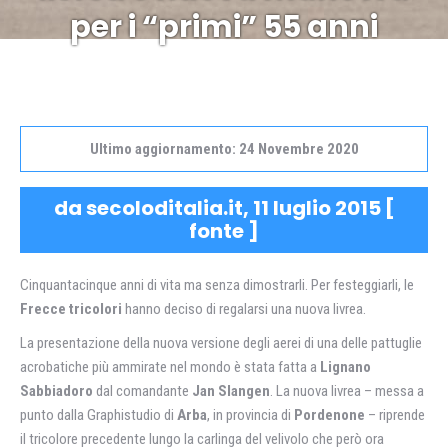
per i “primi” 55 anni
Ultimo aggiornamento: 24 Novembre 2020
da secoloditalia.it, 11 luglio 2015 [
fonte
]
Cinquantacinque anni di vita ma senza dimostrarli. Per festeggiarli, le
Frecce tricolori
hanno deciso di regalarsi una nuova livrea.
La presentazione della nuova versione degli aerei di una delle pattuglie
acrobatiche più ammirate nel mondo è stata fatta a
Lignano
Sabbiadoro
dal comandante
Jan Slangen
. La nuova livrea – messa a
punto dalla Graphistudio di
Arba
, in provincia di
Pordenone
– riprende
il tricolore precedente lungo la carlinga del velivolo che però ora