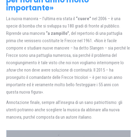
importante»
La nuova manovra – l’ultima era stata il
“cuore”
nel 2006 – è una
specie di bomba che si sviluppa su 180 gradi di fronte al pubblico.
Riprende una manovra
“a zampillo”
, del repertorio di una pattuglia
prima che venissero costituite le Frecce nel 1961. «Non è facile
comporre e studiare nuove manovre – ha detto Slangen – sia perché le
Frecce sono una pattuglia numerosa, sia perché il problema del
ricongiungimento è tale visto che noi non vogliamo interrompere lo
show
che non deve avere soluzione di continuità. Il 2015 – ha
proseguito il comandante delle Frecce tricolori – è per noi un anno
importante ed è veramente molto bello festeggiare i 55 anni con
questa nuova figura».
Annotazione finale, sempre all’insegna di un sano patriottismo: gli
utenti potranno anche scegliere la musica da abbinare alla nuova
manovra, purché composta da un autore italiano.