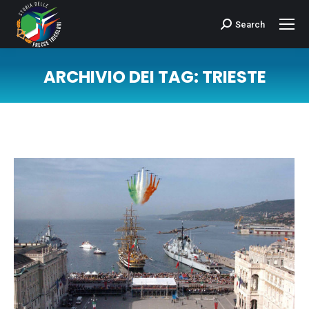
Search
Cerca:
ARCHIVIO DEI TAG:
TRIESTE
Tu sei qui: