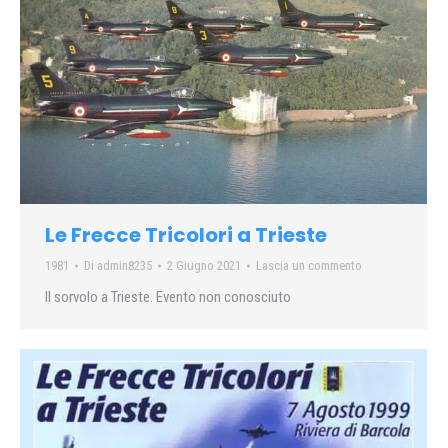
Le Frecce Tricolori a Trieste
1981
Di
admin8235
2 Giugno 2021
Lascia un commento
Il sorvolo a Trieste. Evento non conosciuto