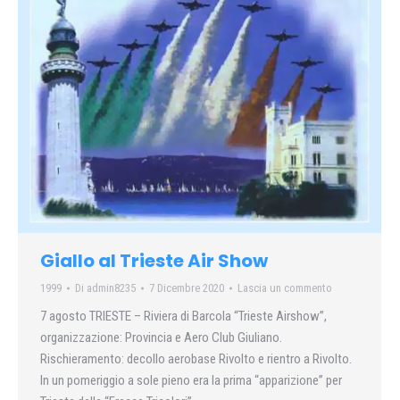
Giallo al Trieste Air Show
1999
Di
admin8235
7 Dicembre 2020
Lascia un commento
7 agosto TRIESTE – Riviera di Barcola “Trieste Airshow”,
organizzazione: Provincia e Aero Club Giuliano.
Rischieramento: decollo aerobase Rivolto e rientro a Rivolto.
In un pomeriggio a sole pieno era la prima “apparizione” per