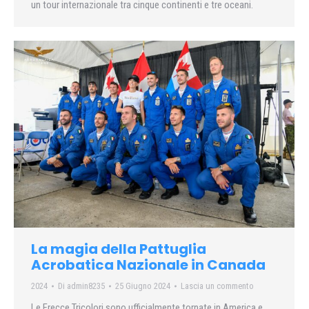
un tour internazionale tra cinque continenti e tre oceani.
La magia della Pattuglia
Acrobatica Nazionale in Canada
2024
Di
admin8235
25 Giugno 2024
Lascia un commento
Le Frecce Tricolori sono ufficialmente tornate in America e