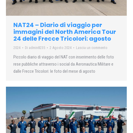
NAT24 – Diario di viaggio per
immagini del North America Tour
24 delle Frecce Tricolori: agosto
2024
Di
admin8235
2 Agosto 2024
Lascia un commento
Piccolo diario di viaggio del NAT con inserimento delle foto
rese pubbliche attraverso i social da Aeronautica Militare e
dalle Frecce Tricolori: le foto del mese di agosto