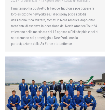
2024
Di
admin8235
13 Agosto 2024
Lascia un commento
Il maltempo ha costretto le Frecce Tricolori a posticipare la
loro esibizione newyorkese. I dieci pony (cioè i piloti)
dell’Aeronautica Militare, tornati in Nord America dopo oltre
trent’anni di assenza in occasione del North America Tour 24,
voleranno nella mattinata del 12 agosto a Philadelphia e poi si
sposteranno nel pomeriggio a New York, con la
partecipazione della Air Force statunitense.