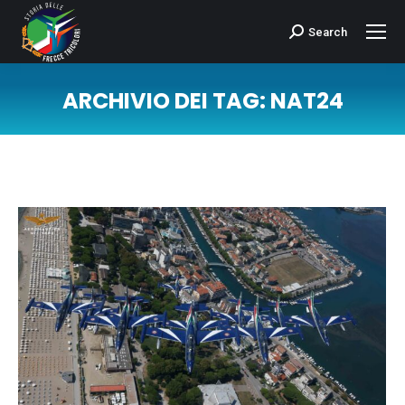
Search
Cerca:
ARCHIVIO DEI TAG:
NAT24
Tu sei qui: