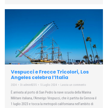
Vespucci e Frecce Tricolori, Los
Angeles celebra l’Italia
2024
Di
admin8235
5 Luglio 2024
Lascia un commento
È arrivata al porto di San Pedro la nave scuola della Marina
Militare italiana, l’Amerigo Vespucci, che è partita da Genova il
1 luglio 2023 e tocca la metropoli californiana nell’ambito di