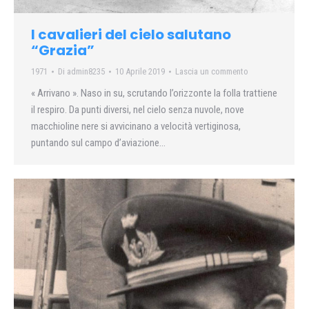
I cavalieri del cielo salutano
“Grazia”
1971
Di
admin8235
10 Aprile 2019
Lascia un commento
« Arrivano ». Naso in su, scrutando l’orizzonte la folla trattiene
il respiro. Da punti diversi, nel cielo senza nuvole, nove
macchioline nere si avvicinano a velocità vertiginosa,
puntando sul campo d’aviazione…