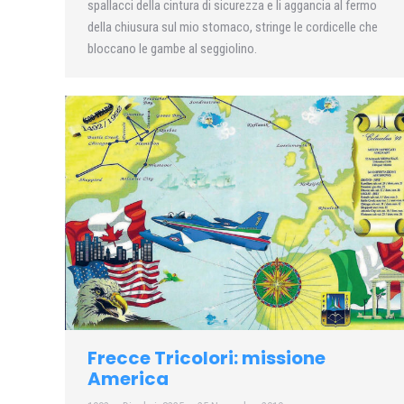
spallacci della cintura di sicurezza e li aggancia al fermo
della chiusura sul mio stomaco, stringe le cordicelle che
bloccano le gambe al seggiolino.
Frecce Tricolori: missione
America