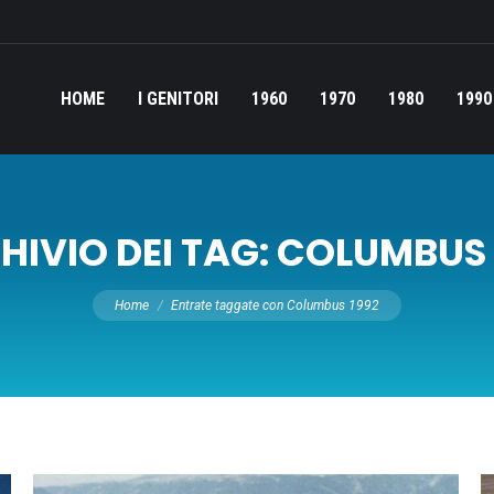
HOME
I GENITORI
1960
1970
1980
1990
HIVIO DEI TAG:
COLUMBUS 
Tu sei qui:
Home
Entrate taggate con Columbus 1992