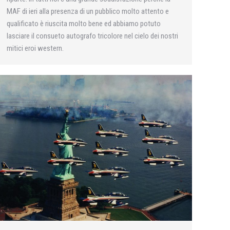
MAF di ieri alla presenza di un pubblico molto attento e
qualificato è riuscita molto bene ed abbiamo potuto
lasciare il consueto autografo tricolore nel cielo dei nostri
mitici eroi western.