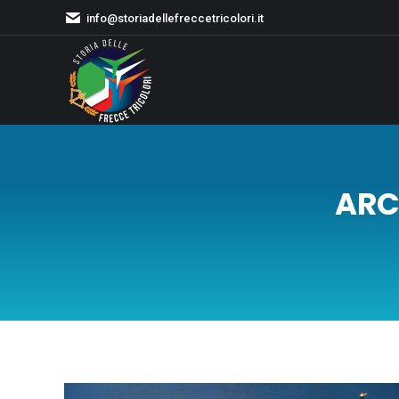
info@storiadellefreccetricolori.it
ARC