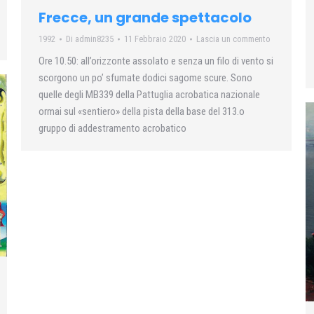
Frecce, un grande spettacolo
1992
Di
admin8235
11 Febbraio 2020
Lascia un commento
Ore 10.50: all’orizzonte assolato e senza un filo di vento si
scorgono un po’ sfumate dodici sagome scure. Sono
quelle degli MB339 della Pattuglia acrobatica nazionale
ormai sul «sentiero» della pista della base del 313.o
gruppo di addestramento acrobatico