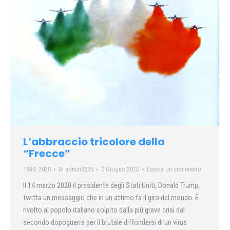
L’abbraccio tricolore della
“Frecce”
1989
,
2020
Di
admin8235
7 Giugno 2020
Lascia un commento
Il 14 marzo 2020 il presidente degli Stati Uniti, Donald Trump,
twitta un messaggio che in un attimo fa il giro del mondo. È
rivolto al popolo italiano colpito dalla più grave crisi dal
secondo dopoguerra per il brutale diffondersi di un virus