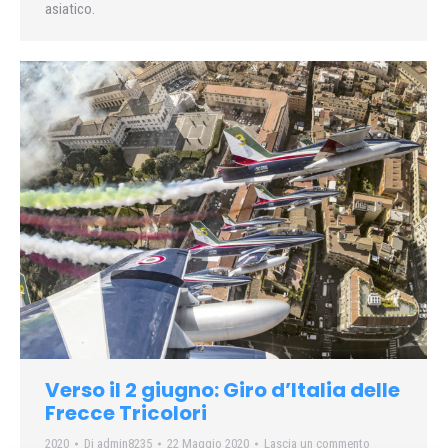
asiatico.
Verso il 2 giugno: Giro d’Italia delle
Frecce Tricolori
2020
Di
admin8235
22 Maggio 2020
Lascia un commento