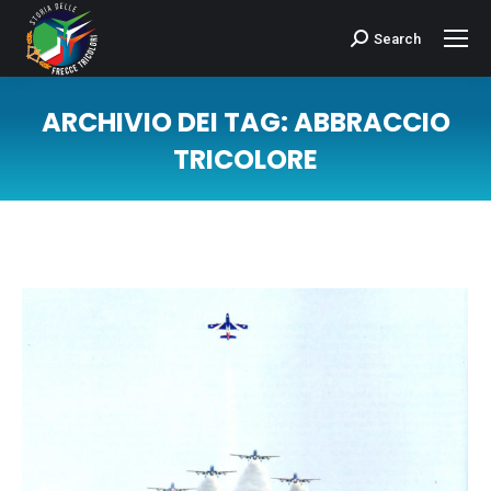
Search
Cerca:
ARCHIVIO DEI TAG:
ABBRACCIO
TRICOLORE
Tu sei qui: