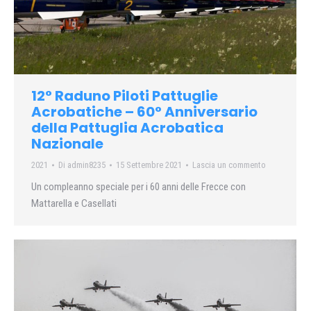
12° Raduno Piloti Pattuglie
Acrobatiche – 60° Anniversario
della Pattuglia Acrobatica
Nazionale
2021
Di
admin8235
15 Settembre 2021
Lascia un commento
Un compleanno speciale per i 60 anni delle Frecce con
Mattarella e Casellati