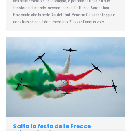
dell’affiatamento e del coraggio, e portando l’Italia e il suo
tricolore nel mondo: sessant’anni di Pattuglia Acrobatica
Nazionale che la sede Rai del Friuli Venezia Giulia festeggia e
ricostruisce con il documentario “Sessant’anni in volo
Salta la festa delle Frecce