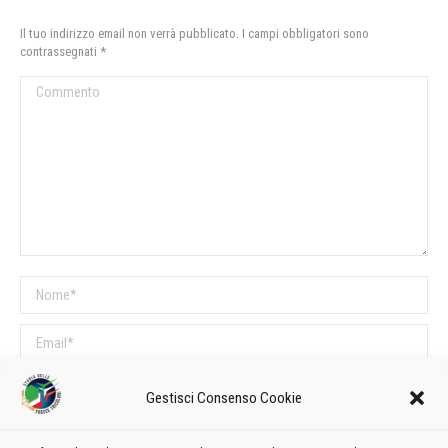
Il tuo indirizzo email non verrà pubblicato. I campi obbligatori sono
contrassegnati
*
Commento
Nome *
Email *
Sito web
Gestisci Consenso Cookie