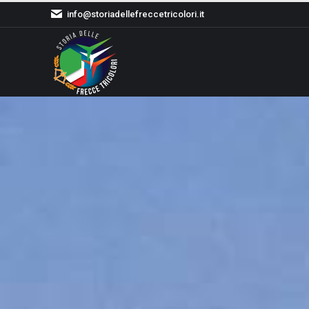
info@storiadellefreccetricolori.it