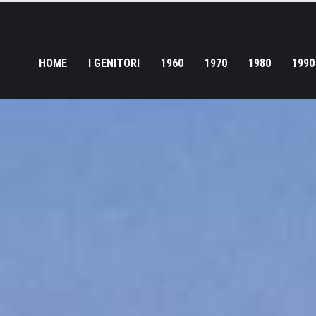
HOME
I GENITORI
1960
1970
1980
1990