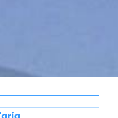
'aria