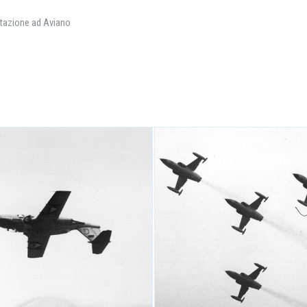
entazione ad Aviano