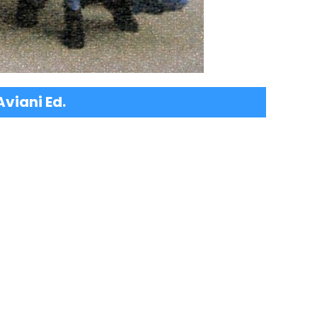
viani Ed.