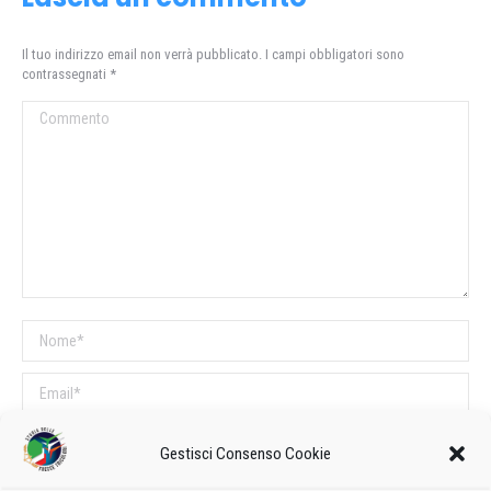
Il tuo indirizzo email non verrà pubblicato. I campi obbligatori sono
contrassegnati
*
Commento
Nome *
Email *
Sito web
Gestisci Consenso Cookie