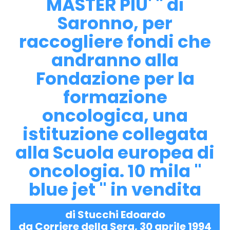
MASTER PIU' " di
Saronno, per
raccogliere fondi che
andranno alla
Fondazione per la
formazione
oncologica, una
istituzione collegata
alla Scuola europea di
oncologia. 10 mila "
blue jet " in vendita
di Stucchi Edoardo
da Corriere della Sera, 30 aprile 1994