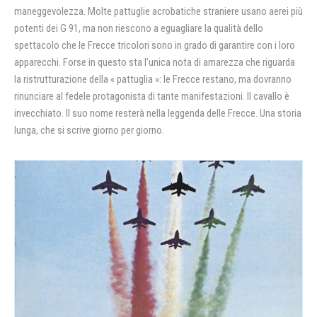
maneggevolezza. Molte pattuglie acrobatiche straniere usano aerei più
potenti dei G 91, ma non riescono a eguagliare la qualità dello
spettacolo che le Frecce tricolori sono in grado di garantire con i loro
apparecchi. Forse in questo sta l’unica nota di amarezza che riguarda
la ristrutturazione della « pattuglia »: le Frecce restano, ma dovranno
rinunciare al fedele protagonista di tante manifestazioni. Il cavallo è
invecchiato. Il suo nome resterà nella leggenda delle Frecce. Una storia
lunga, che si scrive giorno per giorno.