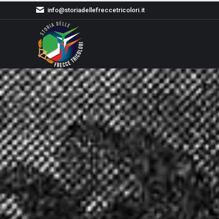
info@storiadellefreccetricolori.it