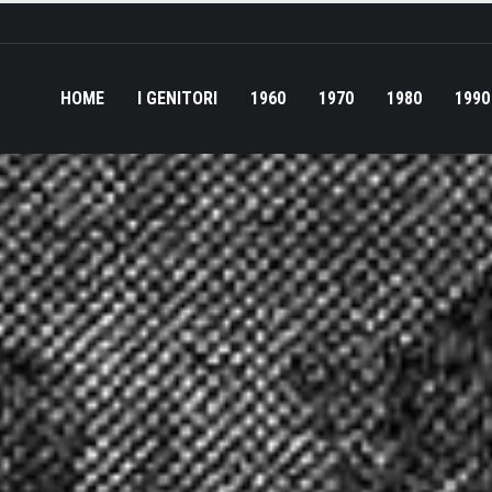
HOME
I GENITORI
1960
1970
1980
1990