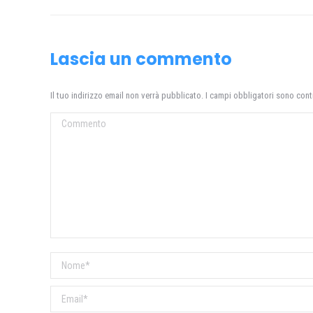
post
Lascia un commento
Il tuo indirizzo email non verrà pubblicato. I campi obbligatori sono con
Commento
Nome *
Email *