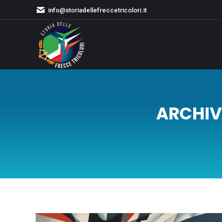
info@storiadellefreccetricolori.it
ARCHIV