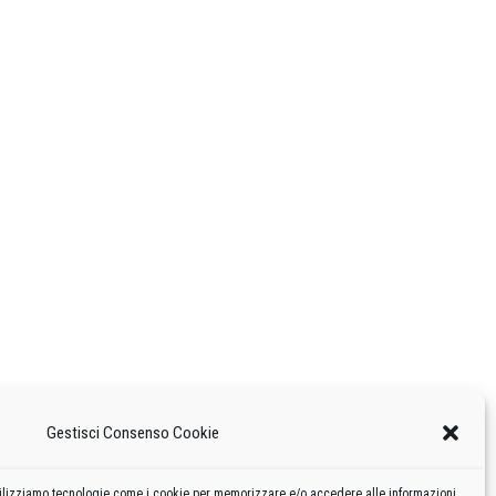
Gestisci Consenso Cookie
 utilizziamo tecnologie come i cookie per memorizzare e/o accedere alle informazioni