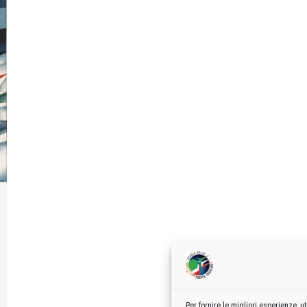
Per fornire le migliori esperienze,