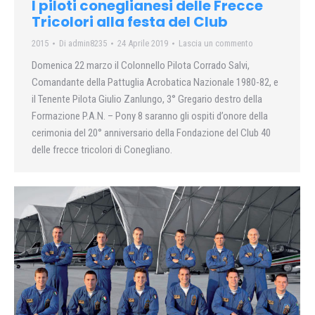
I piloti coneglianesi delle Frecce
Tricolori alla festa del Club
2015
Di
admin8235
24 Aprile 2019
Lascia un commento
Domenica 22 marzo il Colonnello Pilota Corrado Salvi,
Comandante della Pattuglia Acrobatica Nazionale 1980-82, e
il Tenente Pilota Giulio Zanlungo, 3° Gregario destro della
Formazione P.A.N. – Pony 8 saranno gli ospiti d’onore della
cerimonia del 20° anniversario della Fondazione del Club 40
delle frecce tricolori di Conegliano.