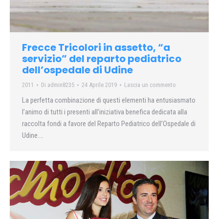
Frecce Tricolori in assetto, “a
servizio” del reparto pediatrico
dell’ospedale di Udine
2011
Di
admin8235
24 Aprile 2019
Lascia un commento
La perfetta combinazione di questi elementi ha entusiasmato
l’animo di tutti i presenti all’iniziativa benefica dedicata alla
raccolta fondi a favore del Reparto Pediatrico dell’Ospedale di
Udine….