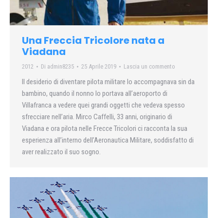
Una Freccia Tricolore nata a
Viadana
2012
Di
admin8235
25 Aprile 2019
Lascia un commento
Il desiderio di diventare pilota militare lo accompagnava sin da
bambino, quando il nonno lo portava all’aeroporto di
Villafranca a vedere quei grandi oggetti che vedeva spesso
sfrecciare nell’aria. Mirco Caffelli, 33 anni, originario di
Viadana e ora pilota nelle Frecce Tricolori ci racconta la sua
esperienza all’interno dell’Aeronautica Militare, soddisfatto di
aver realizzato il suo sogno.