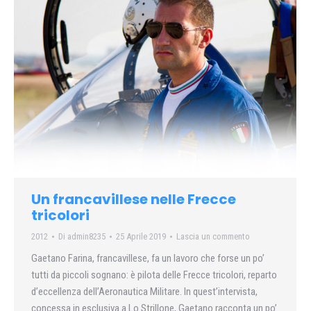
Un francavillese nelle Frecce
tricolori
2012
Di
admin8235
25 Aprile 2019
Lascia un commento
Gaetano Farina, francavillese, fa un lavoro che forse un po’
tutti da piccoli sognano: è pilota delle Frecce tricolori, reparto
d’eccellenza dell’Aeronautica Militare. In quest’intervista,
concessa in esclusiva a Lo Strillone, Gaetano racconta un po’