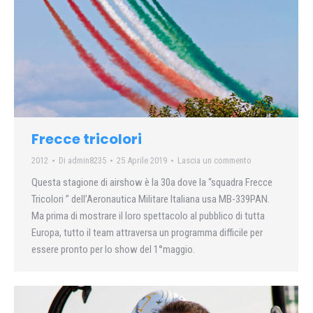
Frecce tricolori
2012
Di
admin8235
25 Aprile 2019
Lascia un commento
Questa stagione di airshow è la 30a dove la “squadra Frecce
Tricolori ” dell’Aeronautica Militare Italiana usa MB-339PAN.
Ma prima di mostrare il loro spettacolo al pubblico di tutta
Europa, tutto il team attraversa un programma difficile per
essere pronto per lo show del 1°maggio.