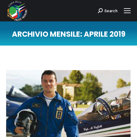
Search
Cerca:
ARCHIVIO MENSILE:
APRILE 2019
Tu sei qui: