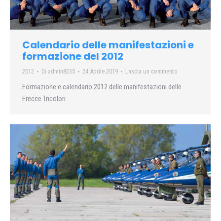
Calendario delle manifestazioni e
formazione del 2012
2012
Di
admin8235
24 Aprile 2019
Lascia un commento
Formazione e calendario 2012 delle manifestazioni delle
Frecce Tricolori