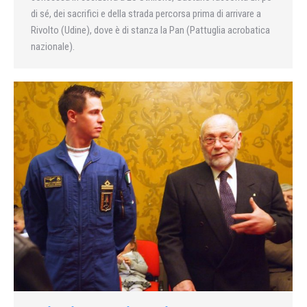
di sé, dei sacrifici e della strada percorsa prima di arrivare a
Rivolto (Udine), dove è di stanza la Pan (Pattuglia acrobatica
nazionale).